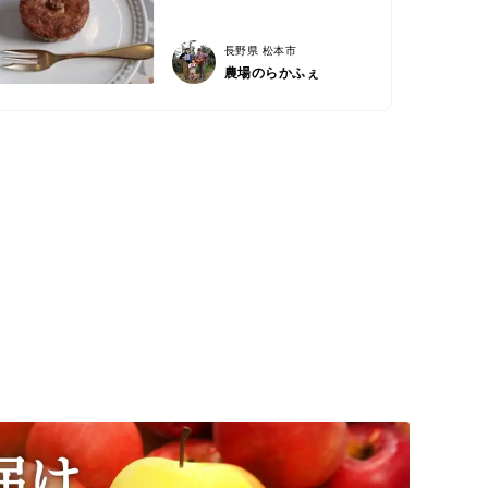
長野県 松本市
農場のらかふぇ