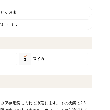
ちじく 冷凍
ざまいちじく
スイカ
3
み保存用袋に入れて冷蔵します。その状態で2,3
る際は食べやすい大きさにカットしてから冷凍しま