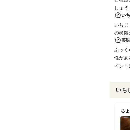
しょう
い
いちじ
の状態
美
ふっく
性があ
イント
いち
ちょ