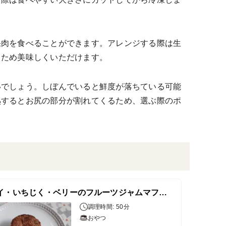
果肉を食べることができます。アレンジする際は生
うため美味しくいただけます。
いでしょう。しぼんでいると鮮度が落ちている可能
熟するとお尻の部分が割れてくるため、選ぶ際のポ
キウイ・いちじく・ベリーのフルーツジャムマフィン
調理時間: 50分
おやつ