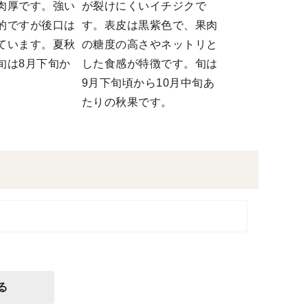
肉厚です。強い
が裂けにくいイチジクで
的ですが後口は
す。表皮は黒紫色で、果肉
ています。夏秋
の糖度の高さやネットリと
旬は8月下旬か
した食感が特徴です。旬は
。
9月下旬頃から10月中旬あ
たりの秋果です。
る