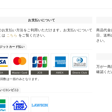
お支払いについて
のお支払い方法をご利用いただけます。お支払いについて
商品代金
くは
こちら
をご覧ください。
日、送料
さい。
ジットカード払い
万が一商
確認くだ
SA
Master Card
JCB
AMEX
Diners Club
払回数は一括のみとなります。
い (コンビニ)