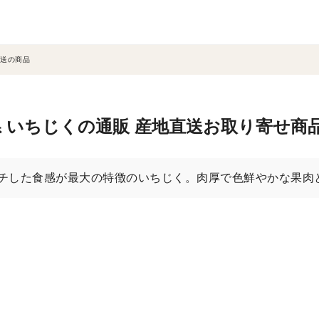
送の商品
 いちじくの通販 産地直送お取り寄せ商
チした食感が最大の特徴のいちじく。肉厚で色鮮やかな果肉