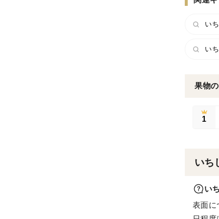
いち
いち
果物の
1
いち
い
表面に
日程度