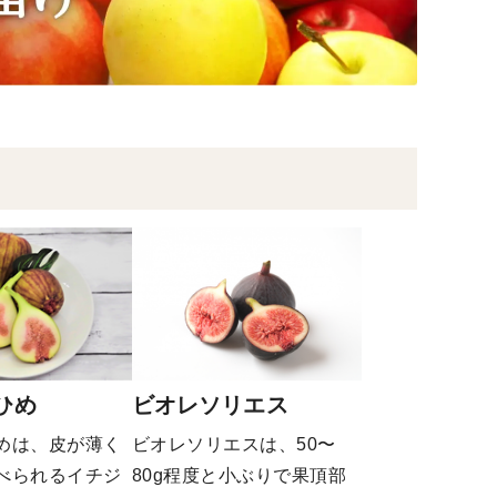
ひめ
ビオレソリエス
めは、皮が薄く
ビオレソリエスは、50〜
べられるイチジ
80g程度と小ぶりで果頂部