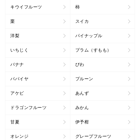
キウイフルーツ
柿
栗
スイカ
洋梨
パイナップル
いちじく
プラム（すもも）
バナナ
びわ
パパイヤ
プルーン
アケビ
あんず
ドラゴンフルーツ
みかん
甘夏
伊予柑
オレンジ
グレープフルーツ