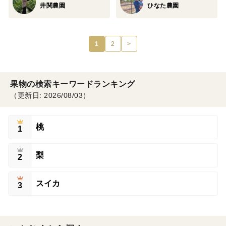
井関農園
ひなた農園
1
2
>
果物の検索キーワードランキング
（更新日: 2026/08/03）
桃
1
梨
2
スイカ
3