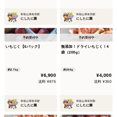
和歌山県有田郡
和歌山県有田郡
にしたに園
にしたに園
いちじく【6パック】
無添加！ドライいちじく！4
袋（200g）
約2.7kg
約200g
¥6,900
¥4,000
送料 ¥876
送料 ¥360
和歌山県有田郡
和歌山県有田郡
にしたに園
にしたに園