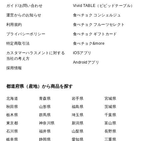
ガイド/お問い合わせ
Vivid TABLE（ビビッドテーブル）
運営からのお知らせ
食べチョク コンシェルジュ
利用規約
食べチョク フルーツセレクト
プライバシーポリシー
食べチョク ギフトカード
特定商取引法
食べチョク&more
カスタマーハラスメントに対する
iOSアプリ
当社の考え方
Androidアプリ
採用情報
都道府県（産地）から商品を探す
北海道
青森県
岩手県
宮城県
秋田県
山形県
福島県
茨城県
栃木県
群馬県
埼玉県
千葉県
東京都
神奈川県
新潟県
富山県
石川県
福井県
山梨県
長野県
岐阜県
静岡県
愛知県
三重県