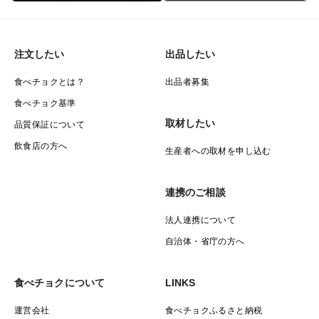
注文したい
出品したい
食べチョクとは？
出品者募集
食べチョク基準
取材したい
品質保証について
飲食店の方へ
生産者への取材を申し込む
連携のご相談
法人連携について
自治体・省庁の方へ
食べチョクについて
LINKS
運営会社
食べチョクふるさと納税