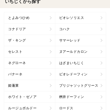
いちじくから探す
とよみつひめ
ビオレソリエス
コナドリア
コハク
ザ・キング
サマーレッド
セレスト
ヌアールドカロン
ネグローネ
はざまいちじく
バナーネ
ビオレドーフィン
姫蓬莱
ブリジャソットグリース
ホワイト・ゼノア
桝井ドーフィン
ルージュボルドー
ロードス