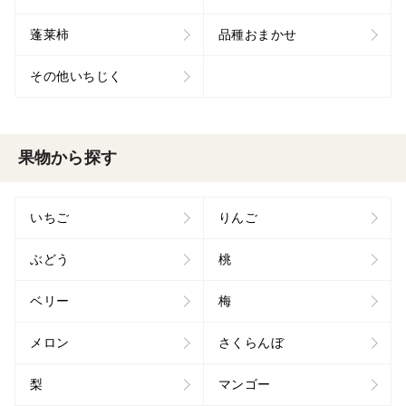
蓬莱柿
品種おまかせ
その他いちじく
果物から探す
いちご
りんご
ぶどう
桃
ベリー
梅
メロン
さくらんぼ
梨
マンゴー