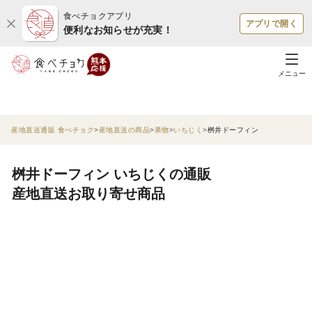
食べチョクアプリ
アプリで開く
便利なお知らせが充実！
メニュー
産地直送通販 食べチョク
産地直送の商品
果物
いちじく
桝井ドーフィン
桝井ドーフィン いちじくの通販
産地直送お取り寄せ商品