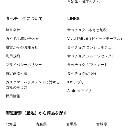
自治体・省庁の方へ
食べチョクについて
LINKS
運営会社
食べチョクふるさと納税
ガイド/お問い合わせ
Vivid TABLE（ビビッドテーブル）
運営からのお知らせ
食べチョク コンシェルジュ
利用規約
食べチョク フルーツセレクト
プライバシーポリシー
食べチョク ギフトカード
特定商取引法
食べチョク&more
カスタマーハラスメントに対する
iOSアプリ
当社の考え方
Androidアプリ
採用情報
都道府県（産地）から商品を探す
北海道
青森県
岩手県
宮城県