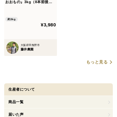
おおもの』3kg（8本前後）
【6月以降のお届け】
約3kg
¥3,980
大阪府羽曳野市
藤井農園
もっと見る
生産者について
商品一覧
届いた声