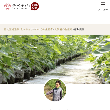
メニュー
産地直送通販 食べチョク
すべての生産者
大阪府の生産者
藤井農園