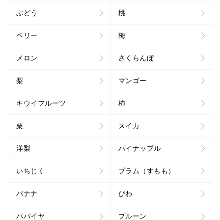
ぶどう
桃
ベリー
梅
メロン
さくらんぼ
梨
マンゴー
キウイフルーツ
柿
栗
スイカ
洋梨
パイナップル
いちじく
プラム（すもも）
バナナ
びわ
パパイヤ
プルーン