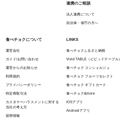
連携のご相談
法人連携について
自治体・省庁の方へ
食べチョクについて
LINKS
運営会社
食べチョクふるさと納税
ガイド/お問い合わせ
Vivid TABLE（ビビッドテーブル）
運営からのお知らせ
食べチョク コンシェルジュ
利用規約
食べチョク フルーツセレクト
プライバシーポリシー
食べチョク ギフトカード
特定商取引法
食べチョク&more
カスタマーハラスメントに対する
iOSアプリ
当社の考え方
Androidアプリ
採用情報