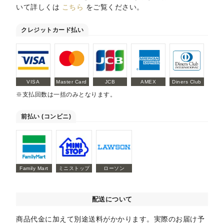
いて詳しくは
こちら
をご覧ください。
クレジットカード払い
VISA
Master Card
JCB
AMEX
Diners Club
※支払回数は一括のみとなります。
前払い (コンビニ)
Family Mart
ミニストップ
ローソン
配送について
商品代金に加えて別途送料がかかります。実際のお届け予