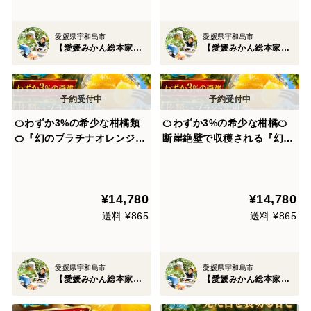
愛媛県宇和島市
愛媛県宇和島市
【愛媛みかん総本家】山内ファーム崖上の宇和島ブランド
【愛媛みかん総本家】山内ファーム崖上の宇和島ブランド
🍊わずか3%の希少な柑橘類
🍊わずか3%の希少な柑橘🍊
🍊『幻のプラチナオレンジ』
断崖絶壁で収穫される『幻の
傾斜35度の崖上で収穫される
プラチナオレンジ』傾斜35度
希少な宇和島ブランド🍊なか
の崖上で収穫される希少な宇
なか市場に出回らない贈答用
和島ブランド【なかなか市場
¥14,780
¥14,780
約1.5kg🍊【4月下旬予約】
に出回らない贈答用約1.5k
g】🍊4月上旬予約🍊
送料 ¥865
送料 ¥865
愛媛県宇和島市
愛媛県宇和島市
【愛媛みかん総本家】山内ファーム崖上の宇和島ブランド
【愛媛みかん総本家】山内ファーム崖上の宇和島ブランド