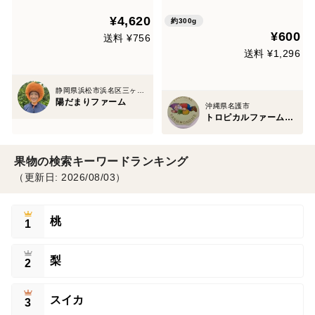
¥4,620
約300g
¥600
送料 ¥756
送料 ¥1,296
静岡県浜松市浜名区三ヶ日町
陽だまりファーム
沖縄県名護市
トロピカルファームノーム
果物の検索キーワードランキング
（更新日: 2026/08/03）
桃
1
梨
2
スイカ
3