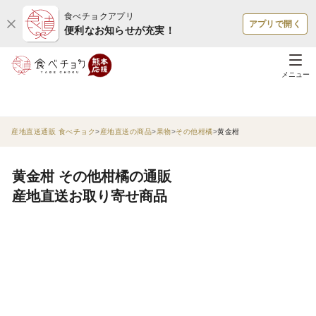
食べチョクアプリ
アプリで開く
便利なお知らせが充実！
メニュー
産地直送通販 食べチョク
産地直送の商品
果物
その他柑橘
黄金柑
黄金柑 その他柑橘の通販
産地直送お取り寄せ商品