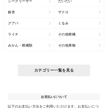
シークヮーサー
だいだい
銀杏
ザクロ
グアバ
くるみ
ライチ
その他柑橘
みかん・柑橘類
その他果物
カテゴリー一覧を見る
お支払いについて
以下のお支払い方法をご利用いただけます。お支払いにつ