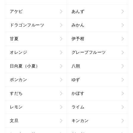
アケビ
あんず
ドラゴンフルーツ
みかん
甘夏
伊予柑
オレンジ
グレープフルーツ
日向夏（小夏）
八朔
ポンカン
ゆず
すだち
かぼす
レモン
ライム
文旦
キンカン