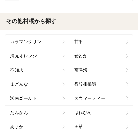
その他柑橘から探す
カラマンダリン
甘平
清見オレンジ
せとか
不知火
南津海
まどんな
香酸柑橘類
湘南ゴールド
スウィーティー
たんかん
はれひめ
あまか
天草