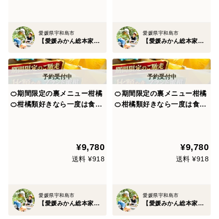
愛媛県宇和島市
愛媛県宇和島市
【愛媛みかん総本家】山内ファーム崖上の宇和島ブランド
【愛媛みかん総本家】山内ファーム崖上の宇和島ブランド
🍊期間限定の裏メニュー柑橘
🍊期間限定の裏メニュー柑橘
🍊柑橘類好きなら一度は食べ
🍊柑橘類好きなら一度は食べ
て頂きたい『ゴールドオレン
て頂きたい『ゴールドオレン
ジ』傾斜35度の崖上で収穫さ
ジ』傾斜35度の崖上で収穫さ
れる希少な宇和島ブランド☆
れる希少な宇和島ブランド☆
¥9,780
¥9,780
お得な大容量約3kg【5月上
お得な大容量約3kg【5月下
旬予約】
旬予約】
送料 ¥918
送料 ¥918
愛媛県宇和島市
愛媛県宇和島市
【愛媛みかん総本家】山内ファーム崖上の宇和島ブランド
【愛媛みかん総本家】山内ファーム崖上の宇和島ブランド