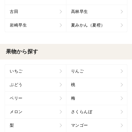
古田
高林早生
岩崎早生
夏みかん（夏橙）
果物から探す
いちご
りんご
ぶどう
桃
ベリー
梅
メロン
さくらんぼ
梨
マンゴー