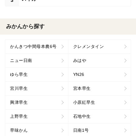
3
みかんから探す
かんきつ中間母本農6号
クレメンタイン
ニュー日南
みはや
ゆら早生
YN26
宮川早生
宮本早生
興津早生
小原紅早生
上野早生
石地中生
早味かん
日南1号