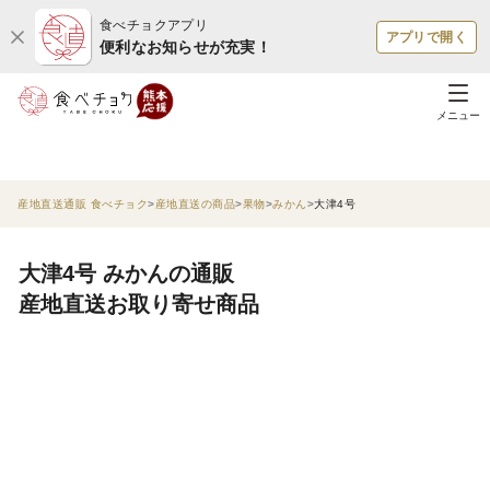
食べチョクアプリ
アプリで開く
便利なお知らせが充実！
メニュー
産地直送通販 食べチョク
産地直送の商品
果物
みかん
大津4号
大津4号 みかんの通販
産地直送お取り寄せ商品