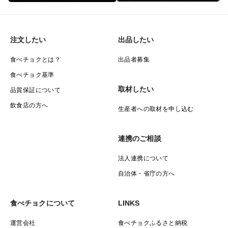
注文したい
出品したい
食べチョクとは？
出品者募集
食べチョク基準
取材したい
品質保証について
飲食店の方へ
生産者への取材を申し込む
連携のご相談
法人連携について
自治体・省庁の方へ
食べチョクについて
LINKS
運営会社
食べチョクふるさと納税