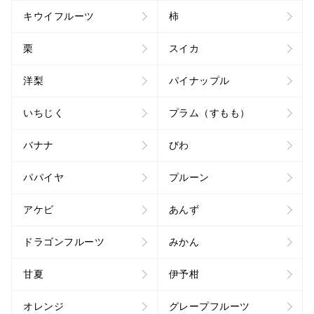
キウイフルーツ
柿
栗
スイカ
洋梨
パイナップル
いちじく
プラム（すもも）
バナナ
びわ
パパイヤ
プルーン
アケビ
あんず
ドラゴンフルーツ
みかん
甘夏
伊予柑
オレンジ
グレープフルーツ