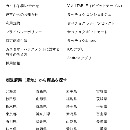
ガイド/お問い合わせ
Vivid TABLE（ビビッドテーブル）
運営からのお知らせ
食べチョク コンシェルジュ
利用規約
食べチョク フルーツセレクト
プライバシーポリシー
食べチョク ギフトカード
特定商取引法
食べチョク&more
カスタマーハラスメントに対する
iOSアプリ
当社の考え方
Androidアプリ
採用情報
都道府県（産地）から商品を探す
北海道
青森県
岩手県
宮城県
秋田県
山形県
福島県
茨城県
栃木県
群馬県
埼玉県
千葉県
東京都
神奈川県
新潟県
富山県
石川県
福井県
山梨県
長野県
岐阜県
静岡県
愛知県
三重県