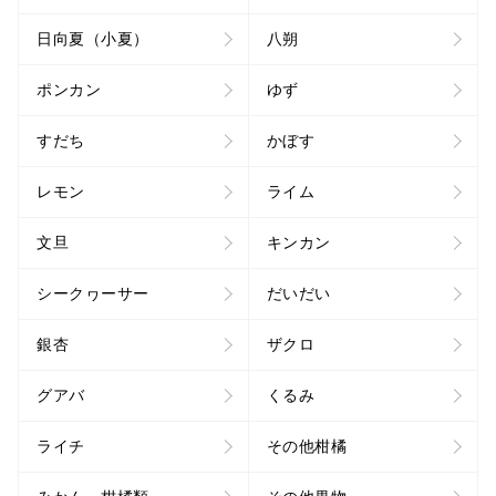
日向夏（小夏）
八朔
ポンカン
ゆず
すだち
かぼす
レモン
ライム
文旦
キンカン
シークヮーサー
だいだい
銀杏
ザクロ
グアバ
くるみ
ライチ
その他柑橘