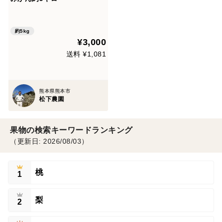
約5kg
¥3,000
送料 ¥1,081
熊本県熊本市
松下農園
果物の検索キーワードランキング
（更新日: 2026/08/03）
桃
1
梨
2