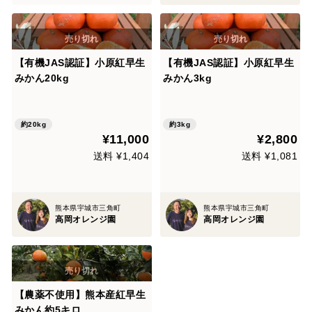
【有機JAS認証】小原紅早生
【有機JAS認証】小原紅早生
みかん20kg
みかん3kg
約20kg
約3kg
¥11,000
¥2,800
送料 ¥1,404
送料 ¥1,081
熊本県宇城市三角町
熊本県宇城市三角町
高岡オレンジ園
高岡オレンジ園
【農薬不使用】熊本産紅早生
みかん約5キロ