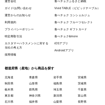
運営会社
食べチョクふるさと納税
ガイド/お問い合わせ
Vivid TABLE（ビビッドテーブル）
運営からのお知らせ
食べチョク コンシェルジュ
利用規約
食べチョク フルーツセレクト
プライバシーポリシー
食べチョク ギフトカード
特定商取引法
食べチョク&more
カスタマーハラスメントに対する
iOSアプリ
当社の考え方
Androidアプリ
採用情報
都道府県（産地）から商品を探す
北海道
青森県
岩手県
宮城県
秋田県
山形県
福島県
茨城県
栃木県
群馬県
埼玉県
千葉県
東京都
神奈川県
新潟県
富山県
石川県
福井県
山梨県
長野県