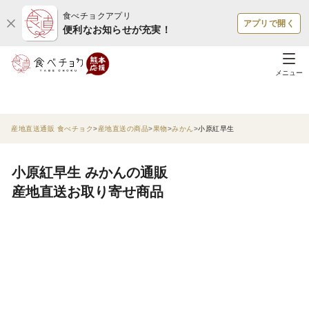
食べチョクアプリ
アプリで開く
便利なお知らせが充実！
メニュー
産地直送通販 食べチョク
産地直送の商品
果物
みかん
小原紅早生
小原紅早生 みかんの通販
産地直送お取り寄せ商品