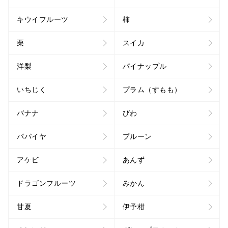
キウイフルーツ
柿
栗
スイカ
洋梨
パイナップル
いちじく
プラム（すもも）
バナナ
びわ
パパイヤ
プルーン
アケビ
あんず
ドラゴンフルーツ
みかん
甘夏
伊予柑