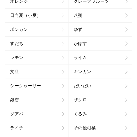
オレンジ
グレープフルーツ
日向夏（小夏）
八朔
ポンカン
ゆず
すだち
かぼす
レモン
ライム
文旦
キンカン
シークヮーサー
だいだい
銀杏
ザクロ
グアバ
くるみ
ライチ
その他柑橘