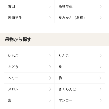
古田
高林早生
岩崎早生
夏みかん（夏橙）
果物から探す
いちご
りんご
ぶどう
桃
ベリー
梅
メロン
さくらんぼ
梨
マンゴー