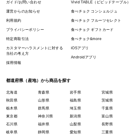
ガイド/お問い合わせ
Vivid TABLE（ビビッドテーブル）
運営からのお知らせ
食べチョク コンシェルジュ
利用規約
食べチョク フルーツセレクト
プライバシーポリシー
食べチョク ギフトカード
特定商取引法
食べチョク&more
カスタマーハラスメントに対する
iOSアプリ
当社の考え方
Androidアプリ
採用情報
都道府県（産地）から商品を探す
北海道
青森県
岩手県
宮城県
秋田県
山形県
福島県
茨城県
栃木県
群馬県
埼玉県
千葉県
東京都
神奈川県
新潟県
富山県
石川県
福井県
山梨県
長野県
岐阜県
静岡県
愛知県
三重県