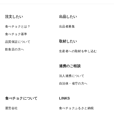
注文したい
出品したい
食べチョクとは？
出品者募集
食べチョク基準
取材したい
品質保証について
飲食店の方へ
生産者への取材を申し込む
連携のご相談
法人連携について
自治体・省庁の方へ
食べチョクについて
LINKS
運営会社
食べチョクふるさと納税