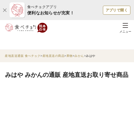
食べチョクアプリ
アプリで開く
便利なお知らせが充実！
メニュー
産地直送通販 食べチョク
産地直送の商品
果物
みかん
みはや
みはや みかんの通販 産地直送お取り寄せ商品