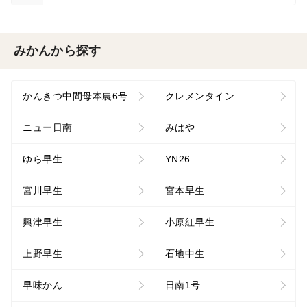
みかんから探す
かんきつ中間母本農6号
クレメンタイン
ニュー日南
みはや
ゆら早生
YN26
宮川早生
宮本早生
興津早生
小原紅早生
上野早生
石地中生
早味かん
日南1号