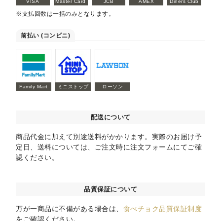
VISA
Master Card
JCB
AMEX
Diners Club
※支払回数は一括のみとなります。
前払い (コンビニ)
Family Mart
ミニストップ
ローソン
配送について
商品代金に加えて別途送料がかかります。実際のお届け予
定日、送料については、ご注文時に注文フォームにてご確
認ください。
品質保証について
万が一商品に不備がある場合は、
食べチョク品質保証制度
をご確認ください。