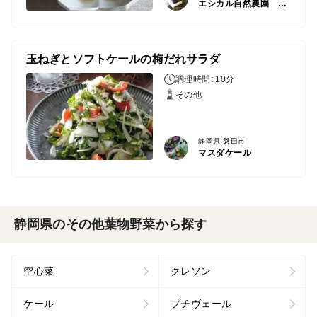
エシカル自然農園 九重スマイルパーク
玉ねぎとソフトケールの梅だれサラダ
調理時間: 10分
その他
静岡県 磐田市
マスダケール
静岡県のその他葉物野菜から探す
空心菜
クレソン
ケール
プチヴェール