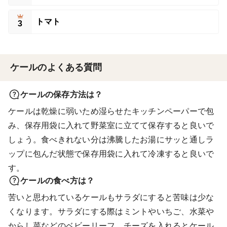
トマト
3
ケールのよくある質問
ケールの保存方法は？
ケールは乾燥に弱いため湿らせたキッチンペーパーで包
み、保存用袋に入れて野菜室に立てて保存すると良いで
しょう。食べきれない分は沸騰したお湯にサッと通しラ
ップに包んだ状態で保存用袋に入れて冷凍すると良いで
す。
ケールの食べ方は？
苦いと思われているケールもサラダにすると苦味は少な
くなります。サラダにする際はミントやいちご、水菜や
からし菜などのベビーリーフ、チーズを入れるとケール