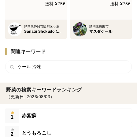
送料 ¥756
送料 ¥756
静岡県静岡市駿河区小鹿
静岡県磐田市
Sanagi Shokudo (小川 聡美)
マスダケール
関連キーワード
ケール 冷凍
野菜の検索キーワードランキング
（更新日: 2026/08/03）
赤紫蘇
1
とうもろこし
2