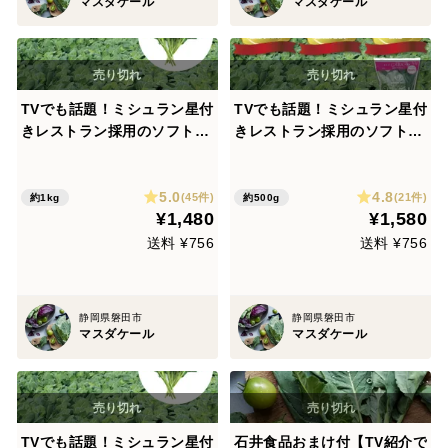
マスダケール
マスダケール
TVでも話題！ミシュラン星付
TVでも話題！ミシュラン星付
きレストラン採用のソフトケ
きレストラン採用のソフトケ
ール1kg
ールGABA 【100ｇ×５パ
ック】
5.0
4.8
(45件)
(21件)
約1kg
約500g
¥1,480
¥1,580
送料 ¥756
送料 ¥756
静岡県磐田市
静岡県磐田市
マスダケール
マスダケール
TVでも話題！ミシュラン星付
石井食品おまけ付【TV紹介で