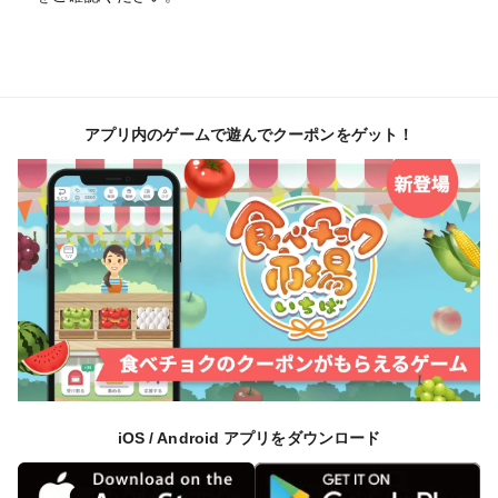
アプリ内のゲームで遊んでクーポンをゲット！
iOS / Android アプリをダウンロード