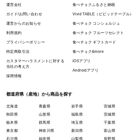
運営会社
食べチョクふるさと納税
ガイド/お問い合わせ
Vivid TABLE（ビビッドテーブル）
運営からのお知らせ
食べチョク コンシェルジュ
利用規約
食べチョク フルーツセレクト
プライバシーポリシー
食べチョク ギフトカード
特定商取引法
食べチョク&more
カスタマーハラスメントに対する
iOSアプリ
当社の考え方
Androidアプリ
採用情報
都道府県（産地）から商品を探す
北海道
青森県
岩手県
宮城県
秋田県
山形県
福島県
茨城県
栃木県
群馬県
埼玉県
千葉県
東京都
神奈川県
新潟県
富山県
石川県
福井県
山梨県
長野県