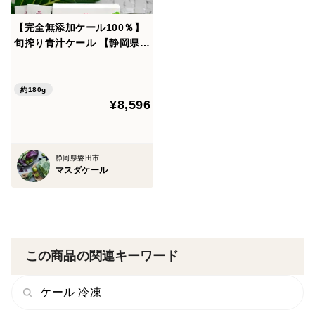
【完全無添加ケール100％】
旬搾り青汁ケール 【静岡県磐
田市産・有機栽培】2箱セッ
ト
約180g
¥8,596
静岡県磐田市
マスダケール
この商品の関連キーワード
ケール 冷凍