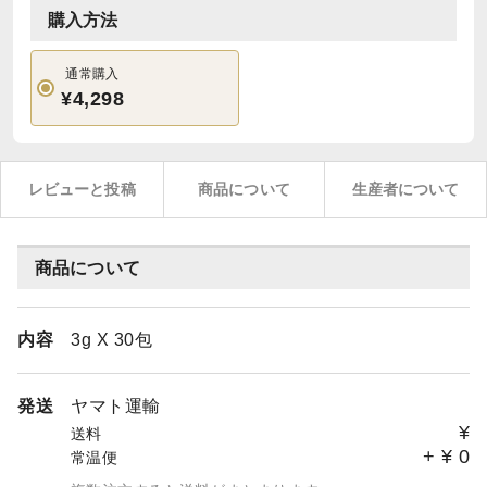
購入方法
通常購入
¥4,298
レビューと投稿
商品について
生産者について
商品について
内容
3g X 30包
発送
ヤマト運輸
¥
送料
+
¥
0
常温便