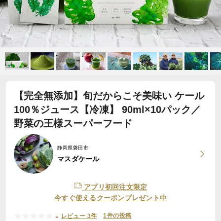
【完全無添加】旬だからこそ美味い ケール
100％ジュース【冷凍】 90ml×10パック／
野菜の王様スーパーフード
静岡県磐田市
マスダケール
アプリ初回注文限定
今すぐ使えるクーポンプレゼント中
-
1件の投稿
レビュー 3件