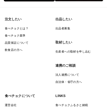
注文したい
出品したい
食べチョクとは？
出品者募集
食べチョク基準
取材したい
品質保証について
飲食店の方へ
生産者への取材を申し込む
連携のご相談
法人連携について
自治体・省庁の方へ
食べチョクについて
LINKS
運営会社
食べチョクふるさと納税