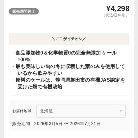
¥
4,298
販売期間終了
（税込/送料別）
＼ここがイチオシ／
食品添加物0＆化学物質0の完全無添加 ケール
100%
最も美味しい旬の冬に収穫した葉のみを使用して
いるから飲みやすい
原料のケールは、静岡県磐田市の有機JAS認定を
受けた畑で有機栽培
お届け地域
販売期間：2026年3月5日 〜 2026年7月31日