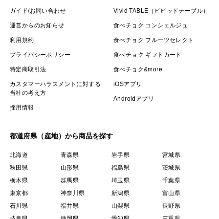
ガイド/お問い合わせ
Vivid TABLE（ビビッドテーブル）
運営からのお知らせ
食べチョク コンシェルジュ
利用規約
食べチョク フルーツセレクト
プライバシーポリシー
食べチョク ギフトカード
特定商取引法
食べチョク&more
カスタマーハラスメントに対する
iOSアプリ
当社の考え方
Androidアプリ
採用情報
都道府県（産地）から商品を探す
北海道
青森県
岩手県
宮城県
秋田県
山形県
福島県
茨城県
栃木県
群馬県
埼玉県
千葉県
東京都
神奈川県
新潟県
富山県
石川県
福井県
山梨県
長野県
岐阜県
静岡県
愛知県
三重県