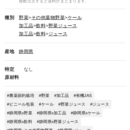
複数注文すると送料がまとまります。
種別
野菜
その他葉物野菜
ケール
加工品
飲料
野菜ジュース
加工品
飲料
ジュース
産地
静岡県
特定
なし
原材料
農薬節約栽培
野菜
加工品
有機JAS
ビニール包装
ケール
野菜ジュース
ジュース
静岡県x野菜
静岡県x加工品
静岡県xケール
静岡県x飲料
静岡県x野菜ジュース