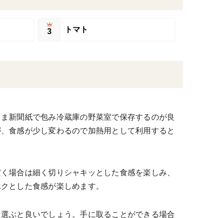
トマト
3
まま新聞紙で包み冷蔵庫の野菜室で保存するのが良
が、食感が少し変わるので加熱用として利用すると
だく場合は細く切りシャキッとした食感を楽しみ、
ホクとした食感が楽しめます。
を選ぶと良いでしょう。手に取ることができる場合