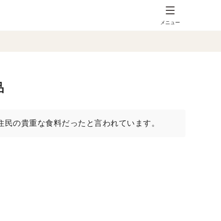
メニュー
品
住民の貴重な食料だったと言われています。