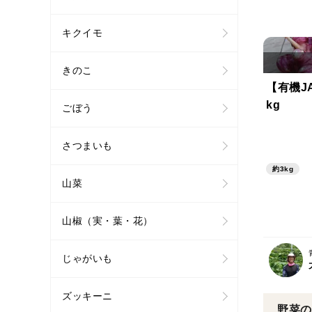
キクイモ
きのこ
【有機J
kg
ごぼう
さつまいも
約3kg
山菜
山椒（実・葉・花）
じゃがいも
ズッキーニ
野菜の