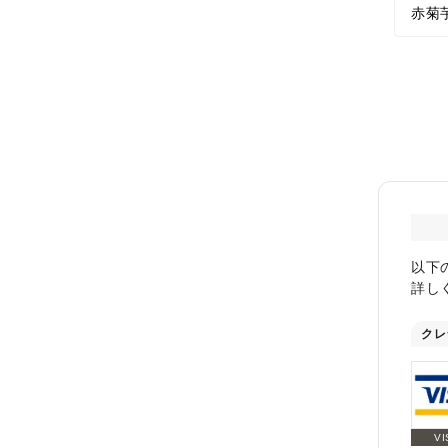
赤菊
以下
詳し
クレ
VI