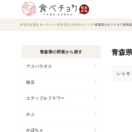
産地直送通販 食べチョク
産地直送の商品
キクイモ
青森県のキクイモで産地直
青森県
青森県の野菜から探す
アスパラガス
シャキ
枝豆
エディブルフラワー
かぶ
かぼちゃ