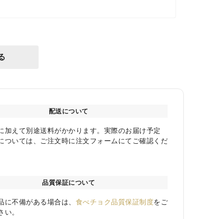
る
配送について
に加えて別途送料がかかります。実際のお届け予定
については、ご注文時に注文フォームにてご確認くだ
品質保証について
品に不備がある場合は、
食べチョク品質保証制度
をご
さい。