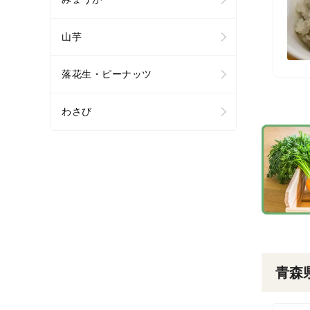
山芋
落花生・ピーナッツ
わさび
青森