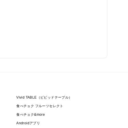
Vivid TABLE（ビビッドテーブル）
食べチョク フルーツセレクト
食べチョク&more
Androidアプリ