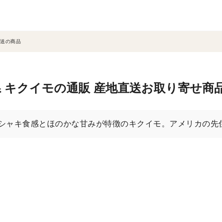
送の商品
 キクイモの通販 産地直送お取り寄せ商
シャキ食感とほのかな甘みが特徴のキクイモ。アメリカの先