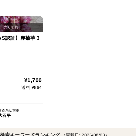
AS認証】赤菊芋 3
¥1,700
送料 ¥864
青森県弘前市
大石平
検索キーワードランキング
（更新日: 2026/08/03）