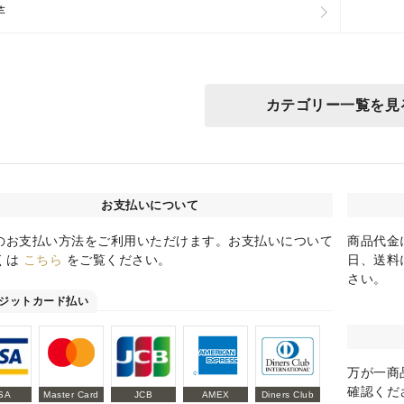
芋
カテゴリー一覧を見
お支払いについて
のお支払い方法をご利用いただけます。お支払いについて
商品代金
くは
こちら
をご覧ください。
日、送料
さい。
ジットカード払い
万が一商
確認くだ
SA
Master Card
JCB
AMEX
Diners Club