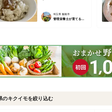
埼玉県 飯能市
管理栄養士が育てる固定種/在来種のお野菜・自然栽培ナチュベジ＊ウィル
県のキクイモを絞り込む