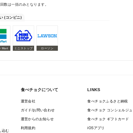
払回数は一括のみとなります。
い (コンビニ)
y Mart
ミニストップ
ローソン
食べチョクについて
LINKS
運営会社
食べチョクふるさと納税
ガイド/お問い合わせ
食べチョク コンシェルジュ
運営からのお知らせ
食べチョク ギフトカード
利用規約
iOSアプリ
し込む