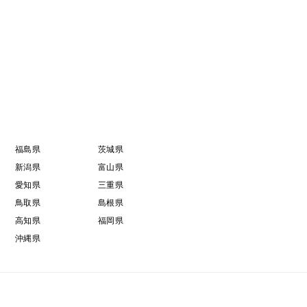
福島県
茨城県
新潟県
富山県
愛知県
三重県
鳥取県
島根県
高知県
福岡県
沖縄県