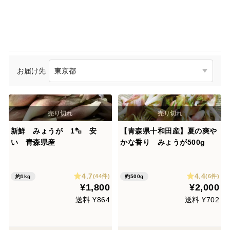
お届け先
新鮮 みょうが 1㌔ 安
【青森県十和田産】夏の爽や
い 青森県産
かな香り みょうが500g
4.7
4.4
(44件)
(6件)
約1kg
約500g
¥1,800
¥2,000
送料 ¥864
送料 ¥702