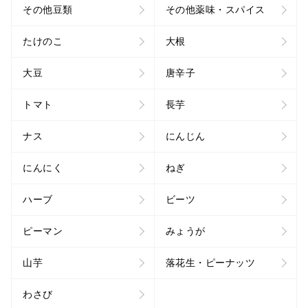
その他豆類
その他薬味・スパイス
たけのこ
大根
大豆
唐辛子
トマト
長芋
ナス
にんじん
にんにく
ねぎ
ハーブ
ビーツ
ピーマン
みょうが
山芋
落花生・ピーナッツ
わさび