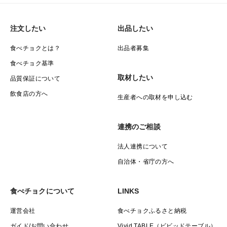
注文したい
出品したい
食べチョクとは？
出品者募集
食べチョク基準
取材したい
品質保証について
飲食店の方へ
生産者への取材を申し込む
連携のご相談
法人連携について
自治体・省庁の方へ
食べチョクについて
LINKS
運営会社
食べチョクふるさと納税
ガイド/お問い合わせ
Vivid TABLE（ビビッドテーブル）