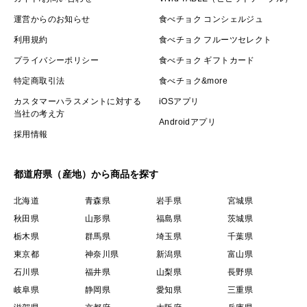
運営からのお知らせ
食べチョク コンシェルジュ
利用規約
食べチョク フルーツセレクト
プライバシーポリシー
食べチョク ギフトカード
特定商取引法
食べチョク&more
カスタマーハラスメントに対する
iOSアプリ
当社の考え方
Androidアプリ
採用情報
都道府県（産地）から商品を探す
北海道
青森県
岩手県
宮城県
秋田県
山形県
福島県
茨城県
栃木県
群馬県
埼玉県
千葉県
東京都
神奈川県
新潟県
富山県
石川県
福井県
山梨県
長野県
岐阜県
静岡県
愛知県
三重県