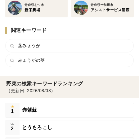
青森県むつ市
青森県十和田市
新栄農場
アシストサービス笹森
関連キーワード
茎みょうが
みょうがの茎
野菜の検索キーワードランキング
（更新日: 2026/08/03）
赤紫蘇
1
とうもろこし
2