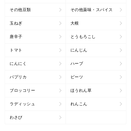
その他豆類
その他薬味・スパイス
玉ねぎ
大根
唐辛子
とうもろこし
トマト
にんじん
にんにく
ハーブ
パプリカ
ビーツ
ブロッコリー
ほうれん草
ラディッシュ
れんこん
わさび