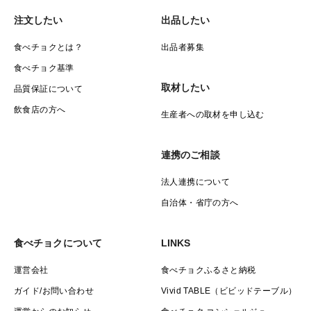
注文したい
出品したい
食べチョクとは？
出品者募集
食べチョク基準
取材したい
品質保証について
飲食店の方へ
生産者への取材を申し込む
連携のご相談
法人連携について
自治体・省庁の方へ
食べチョクについて
LINKS
運営会社
食べチョクふるさと納税
ガイド/お問い合わせ
Vivid TABLE（ビビッドテーブル）