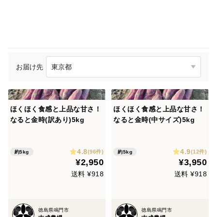
お届け先
ほくほく食感と上品な甘さ！
ほくほく食感と上品な甘さ！
なると金時(訳あり)5kg
なると金時(中サイズ)5kg
4.8
4.9
(96件)
(12件)
約5kg
約5kg
¥2,950
¥3,950
送料 ¥918
送料 ¥918
徳島県鳴門市
徳島県鳴門市