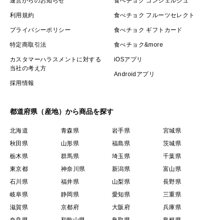
運営からのお知らせ
食べチョク コンシェルジュ
利用規約
食べチョク フルーツセレクト
プライバシーポリシー
食べチョク ギフトカード
特定商取引法
食べチョク&more
カスタマーハラスメントに対する
iOSアプリ
当社の考え方
Androidアプリ
採用情報
都道府県（産地）から商品を探す
北海道
青森県
岩手県
宮城県
秋田県
山形県
福島県
茨城県
栃木県
群馬県
埼玉県
千葉県
東京都
神奈川県
新潟県
富山県
石川県
福井県
山梨県
長野県
岐阜県
静岡県
愛知県
三重県
滋賀県
京都府
大阪府
兵庫県