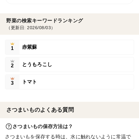
野菜の検索キーワードランキング
（更新日: 2026/08/03）
赤紫蘇
1
とうもろこし
2
トマト
3
さつまいものよくある質問
さつまいもの保存方法は？
さつまいもを保存する時は、水に触れないように常温で