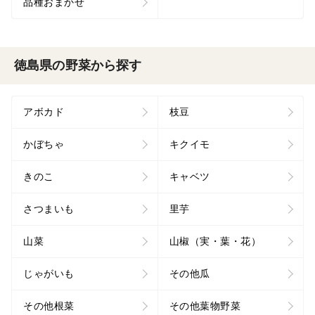
品種おまかせ
徳島県の野菜から探す
アボカド
枝豆
かぼちゃ
キクイモ
きのこ
キャベツ
さつまいも
里芋
山菜
山椒（実・葉・花）
じゃがいも
その他瓜
その他根菜
その他葉物野菜