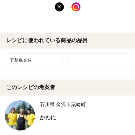
レシピに使われている商品の品目
五郎島金時
このレシピの考案者
石川県 金沢市粟崎町
かわに