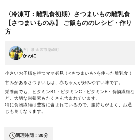
〈冷凍可：離乳食初期〉さつまいもの離乳食
【さつまいものみ】 ご飯もののレシピ・作り
方
石川県 金沢市粟崎町
かわに
小さいお子様を持つママ必見！<さつまいも>を使った離乳食！
甘みがあるさつまいもは、赤ちゃんが好みやすい味です。
栄養面でも、ビタミンB1・ビタミンC・ビタミンE・食物繊維な
ど、大切な栄養素もたくさん含まれています。
特に食物繊維は豊富に含まれているので、腹持ちがよく、お通
じも良くなります。
調理時間：30分