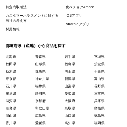
特定商取引法
食べチョク&more
カスタマーハラスメントに対する
iOSアプリ
当社の考え方
Androidアプリ
採用情報
都道府県（産地）から商品を探す
北海道
青森県
岩手県
宮城県
秋田県
山形県
福島県
茨城県
栃木県
群馬県
埼玉県
千葉県
東京都
神奈川県
新潟県
富山県
石川県
福井県
山梨県
長野県
岐阜県
静岡県
愛知県
三重県
滋賀県
京都府
大阪府
兵庫県
奈良県
和歌山県
鳥取県
島根県
岡山県
広島県
山口県
徳島県
香川県
愛媛県
高知県
福岡県