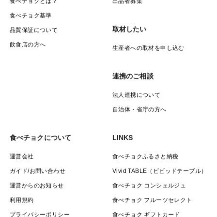
食べチョクとは？
出品者募集
食べチョク基準
取材したい
品質保証について
飲食店の方へ
生産者への取材を申し込む
連携のご相談
法人連携について
自治体・省庁の方へ
食べチョクについて
LINKS
運営会社
食べチョクふるさと納税
ガイド/お問い合わせ
Vivid TABLE（ビビッドテーブル）
運営からのお知らせ
食べチョク コンシェルジュ
利用規約
食べチョク フルーツセレクト
プライバシーポリシー
食べチョク ギフトカード