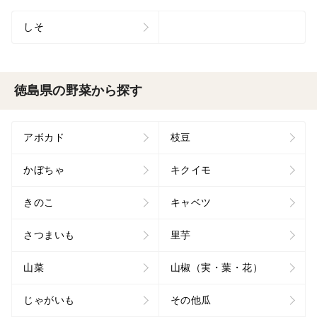
しそ
徳島県の野菜から探す
アボカド
枝豆
かぼちゃ
キクイモ
きのこ
キャベツ
さつまいも
里芋
山菜
山椒（実・葉・花）
じゃがいも
その他瓜