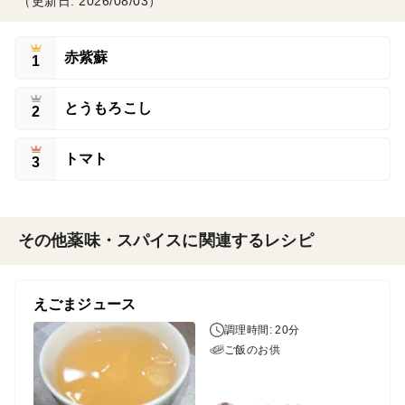
（更新日: 2026/08/03）
赤紫蘇
1
とうもろこし
2
トマト
3
その他薬味・スパイスに関連するレシピ
えごまジュース
調理時間: 20分
ご飯のお供