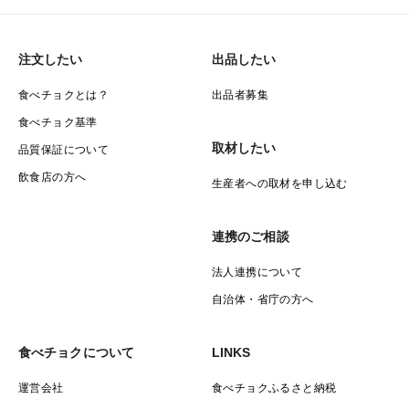
注文したい
出品したい
食べチョクとは？
出品者募集
食べチョク基準
取材したい
品質保証について
飲食店の方へ
生産者への取材を申し込む
連携のご相談
法人連携について
自治体・省庁の方へ
食べチョクについて
LINKS
運営会社
食べチョクふるさと納税