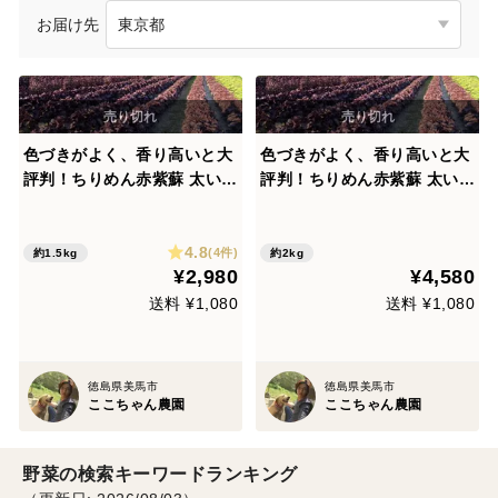
お届け先
色づきがよく、香り高いと大
色づきがよく、香り高いと大
評判！ちりめん赤紫蘇 太い枝
評判！ちりめん赤紫蘇 太い枝
なし葉っぱのみ
なし葉っぱのみ
4.8
(4件)
約1.5kg
約2kg
¥2,980
¥4,580
送料 ¥1,080
送料 ¥1,080
徳島県美馬市
徳島県美馬市
ここちゃん農園
ここちゃん農園
野菜の検索キーワードランキング