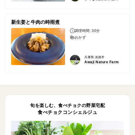
新生姜と牛肉の時雨煮
調理時間: 30分
おかず
兵庫県 淡路市
Awaji Nature Farm
旬を楽しむ、食べチョクの野菜宅配
食べチョクコンシェルジュ