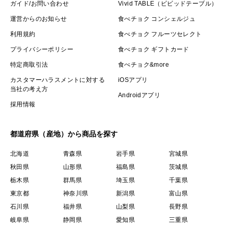
ガイド/お問い合わせ
Vivid TABLE（ビビッドテーブル）
運営からのお知らせ
食べチョク コンシェルジュ
利用規約
食べチョク フルーツセレクト
プライバシーポリシー
食べチョク ギフトカード
特定商取引法
食べチョク&more
カスタマーハラスメントに対する
iOSアプリ
当社の考え方
Androidアプリ
採用情報
都道府県（産地）から商品を探す
北海道
青森県
岩手県
宮城県
秋田県
山形県
福島県
茨城県
栃木県
群馬県
埼玉県
千葉県
東京都
神奈川県
新潟県
富山県
石川県
福井県
山梨県
長野県
岐阜県
静岡県
愛知県
三重県