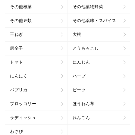
その他根菜
その他葉物野菜
その他豆類
その他薬味・スパイス
玉ねぎ
大根
唐辛子
とうもろこし
トマト
にんじん
にんにく
ハーブ
パプリカ
ビーツ
ブロッコリー
ほうれん草
ラディッシュ
れんこん
わさび