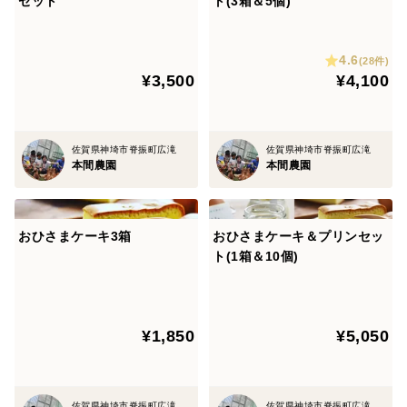
セット
ト(3箱＆5個)
4.6
(28件)
¥3,500
¥4,100
佐賀県神埼市脊振町広滝
佐賀県神埼市脊振町広滝
本間農園
本間農園
おひさまケーキ3箱
おひさまケーキ＆プリンセッ
ト(1箱＆10個)
¥1,850
¥5,050
佐賀県神埼市脊振町広滝
佐賀県神埼市脊振町広滝