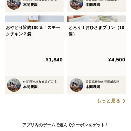
本間農園
本間農園
おやどり旨肉100％！スモー
とろり！おひさまプリン（10
クチキン２袋
個）
¥1,840
¥4,500
佐賀県神埼市脊振町広滝
佐賀県神埼市脊振町広滝
本間農園
本間農園
もっと見る
アプリ内のゲームで遊んでクーポンをゲット！