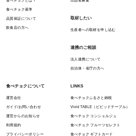
食べチョクとは？
出品者募集
食べチョク基準
取材したい
品質保証について
飲食店の方へ
生産者への取材を申し込む
連携のご相談
法人連携について
自治体・省庁の方へ
食べチョクについて
LINKS
運営会社
食べチョクふるさと納税
ガイド/お問い合わせ
Vivid TABLE（ビビッドテーブル）
運営からのお知らせ
食べチョク コンシェルジュ
利用規約
食べチョク フルーツセレクト
プライバシーポリシー
食べチョク ギフトカード