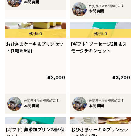
本間農園
佐賀県神埼市脊振町広滝
本間農園
おひさまケーキ＆プリンセッ
[ギフト] ソーセージ2種＆ス
ト(1箱＆5個)
モークチキンセット
¥3,000
¥3,200
佐賀県神埼市脊振町広滝
佐賀県神埼市脊振町広滝
本間農園
本間農園
[ギフト] 無添加プリン2種6個
おひさまケーキ＆プリンセッ