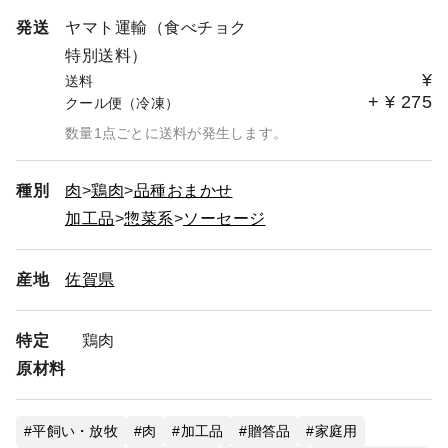
よろしくお願いいたします😊
発送
ヤマト運輸（食べチョク
特別送料）
¥
送料
+
¥
275
クール便（冷凍）
数量1点ごとに送料が発生します。
種別
肉
鶏肉
品種おまかせ
加工品
惣菜系
ソーセージ
産地
佐賀県
特定
鶏肉
原材料
平飼い・放牧
肉
加工品
贈答品
家庭用