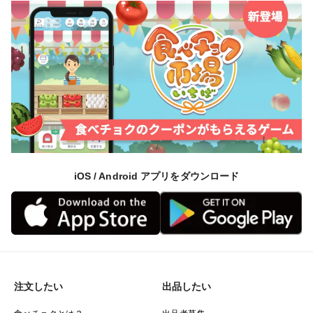
iOS / Android アプリをダウンロード
注文したい
出品したい