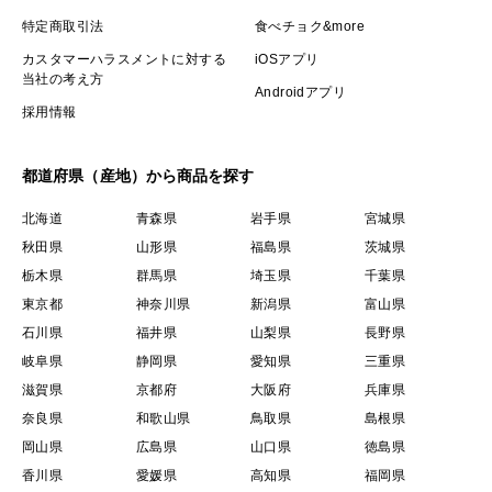
特定商取引法
食べチョク&more
カスタマーハラスメントに対する
iOSアプリ
当社の考え方
Androidアプリ
採用情報
都道府県（産地）から商品を探す
北海道
青森県
岩手県
宮城県
秋田県
山形県
福島県
茨城県
栃木県
群馬県
埼玉県
千葉県
東京都
神奈川県
新潟県
富山県
石川県
福井県
山梨県
長野県
岐阜県
静岡県
愛知県
三重県
滋賀県
京都府
大阪府
兵庫県
奈良県
和歌山県
鳥取県
島根県
岡山県
広島県
山口県
徳島県
香川県
愛媛県
高知県
福岡県