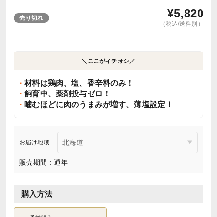
¥
5,820
売り切れ
（税込/送料別）
＼ここがイチオシ／
材料は鶏肉、塩、香辛料のみ！
飼育中、薬剤投与ゼロ！
噛むほどに肉のうまみが増す、薄塩設定！
お届け地域
販売期間：通年
購入方法