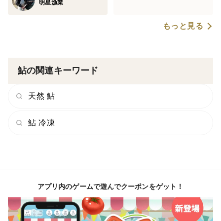
明星漁業
もっと見る
鮎の関連キーワード
天然 鮎
鮎 冷凍
アプリ内のゲームで遊んでクーポンをゲット！