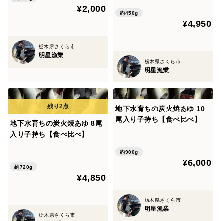
¥2,000
約450g
¥4,950
栃木県さくら市
明星漁業
栃木県さくら市
明星漁業
地下水育ちの炭火焼あゆ 10
尾入り子持ち【食べ比べ】
地下水育ちの炭火焼あゆ 8尾
入り子持ち【食べ比べ】
約900g
¥6,000
約720g
¥4,850
栃木県さくら市
明星漁業
栃木県さくら市