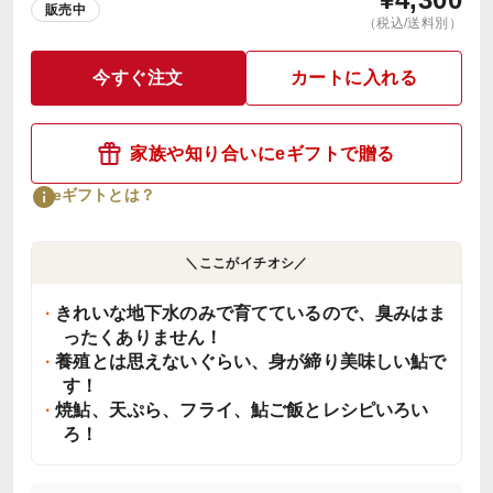
販売中
（税込/送料別）
今すぐ注文
カートに入れる
家族や知り合いにeギフトで贈る
eギフトとは？
＼ここがイチオシ／
きれいな地下水のみで育てているので、臭みはま
ったくありません！
養殖とは思えないぐらい、身が締り美味しい鮎で
す！
焼鮎、天ぷら、フライ、鮎ご飯とレシピいろい
ろ！