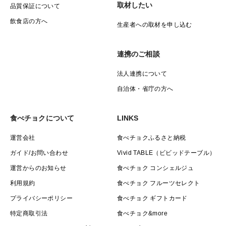
取材したい
品質保証について
飲食店の方へ
生産者への取材を申し込む
連携のご相談
法人連携について
自治体・省庁の方へ
食べチョクについて
LINKS
運営会社
食べチョクふるさと納税
ガイド/お問い合わせ
Vivid TABLE（ビビッドテーブル）
運営からのお知らせ
食べチョク コンシェルジュ
利用規約
食べチョク フルーツセレクト
プライバシーポリシー
食べチョク ギフトカード
特定商取引法
食べチョク&more