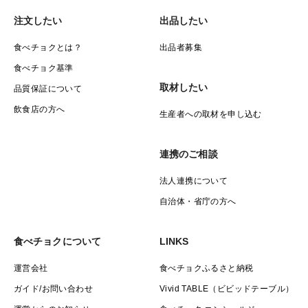
注文したい
出品したい
食べチョクとは？
出品者募集
食べチョク基準
取材したい
品質保証について
飲食店の方へ
生産者への取材を申し込む
連携のご相談
法人連携について
自治体・省庁の方へ
食べチョクについて
LINKS
運営会社
食べチョクふるさと納税
ガイド/お問い合わせ
Vivid TABLE（ビビッドテーブル）