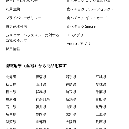
運営からのお知らせ
食べチョク コンシェルジュ
利用規約
食べチョク フルーツセレクト
プライバシーポリシー
食べチョク ギフトカード
特定商取引法
食べチョク&more
カスタマーハラスメントに対する
iOSアプリ
当社の考え方
Androidアプリ
採用情報
都道府県（産地）から商品を探す
北海道
青森県
岩手県
宮城県
秋田県
山形県
福島県
茨城県
栃木県
群馬県
埼玉県
千葉県
東京都
神奈川県
新潟県
富山県
石川県
福井県
山梨県
長野県
岐阜県
静岡県
愛知県
三重県
滋賀県
京都府
大阪府
兵庫県