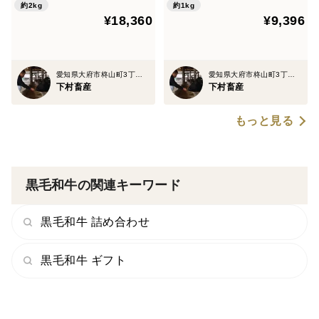
約2kg
約1kg
¥18,360
¥9,396
愛知県大府市柊山町3丁目381番地1号
愛知県大府市柊山町3丁目381番地1号
下村畜産
下村畜産
もっと見る
黒毛和牛の関連キーワード
黒毛和牛 詰め合わせ
黒毛和牛 ギフト