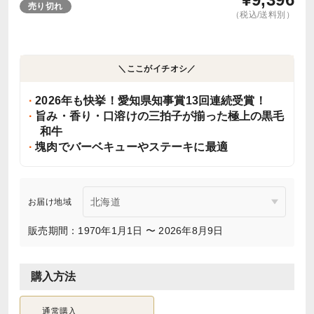
売り切れ
（税込/送料別）
＼ここがイチオシ／
2026年も快挙！愛知県知事賞13回連続受賞！
旨み・香り・口溶けの三拍子が揃った極上の黒毛
和牛
塊肉でバーベキューやステーキに最適
お届け地域
販売期間：1970年1月1日 〜 2026年8月9日
購入方法
通常購入