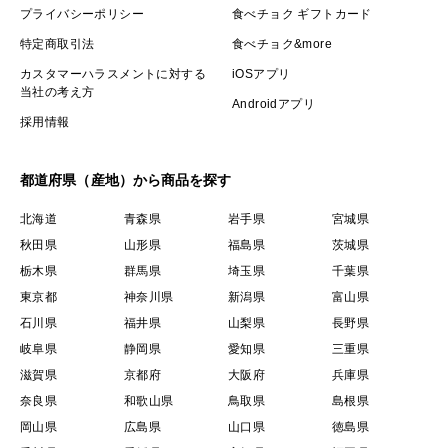
プライバシーポリシー
食べチョク ギフトカード
特定商取引法
食べチョク&more
カスタマーハラスメントに対する
iOSアプリ
当社の考え方
Androidアプリ
採用情報
都道府県（産地）から商品を探す
北海道
青森県
岩手県
宮城県
秋田県
山形県
福島県
茨城県
栃木県
群馬県
埼玉県
千葉県
東京都
神奈川県
新潟県
富山県
石川県
福井県
山梨県
長野県
岐阜県
静岡県
愛知県
三重県
滋賀県
京都府
大阪府
兵庫県
奈良県
和歌山県
鳥取県
島根県
岡山県
広島県
山口県
徳島県