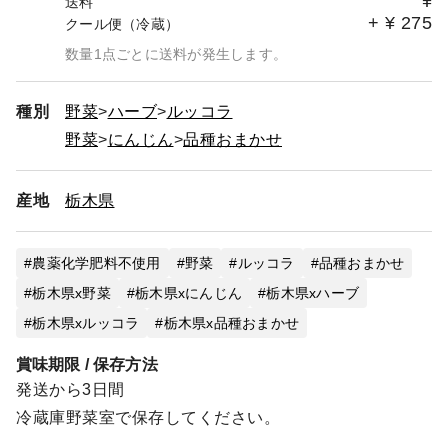
¥
送料
+
¥
275
クール便（冷蔵）
数量1点ごとに送料が発生します。
種別
野菜
ハーブ
ルッコラ
野菜
にんじん
品種おまかせ
産地
栃木県
農薬化学肥料不使用
野菜
ルッコラ
品種おまかせ
栃木県x野菜
栃木県xにんじん
栃木県xハーブ
栃木県xルッコラ
栃木県x品種おまかせ
賞味期限 / 保存方法
発送から3日間
冷蔵庫野菜室で保存してください。