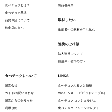
食べチョクとは？
出品者募集
食べチョク基準
取材したい
品質保証について
飲食店の方へ
生産者への取材を申し込む
連携のご相談
法人連携について
自治体・省庁の方へ
食べチョクについて
LINKS
運営会社
食べチョクふるさと納税
ガイド/お問い合わせ
Vivid TABLE（ビビッドテーブル）
運営からのお知らせ
食べチョク コンシェルジュ
利用規約
食べチョク フルーツセレクト