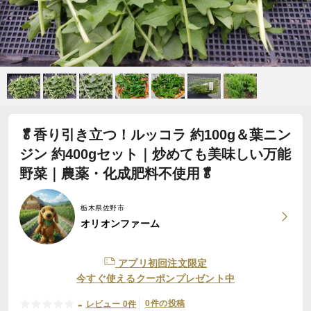
🥬香り引き立つ！ルッコラ 約100g＆葉ニン
ジン 約400gセット｜炒めても美味しい万能
野菜｜農薬・化成肥料不使用🥬
栃木県佐野市
オリオンファーム
アプリ初回注文限定
今すぐ使えるクーポンプレゼント中
-
0件の投稿
レビュー 0件