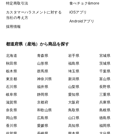
特定商取引法
食べチョク&more
カスタマーハラスメントに対する
iOSアプリ
当社の考え方
Androidアプリ
採用情報
都道府県（産地）から商品を探す
北海道
青森県
岩手県
宮城県
秋田県
山形県
福島県
茨城県
栃木県
群馬県
埼玉県
千葉県
東京都
神奈川県
新潟県
富山県
石川県
福井県
山梨県
長野県
岐阜県
静岡県
愛知県
三重県
滋賀県
京都府
大阪府
兵庫県
奈良県
和歌山県
鳥取県
島根県
岡山県
広島県
山口県
徳島県
香川県
愛媛県
高知県
福岡県
佐賀県
長崎県
熊本県
大分県