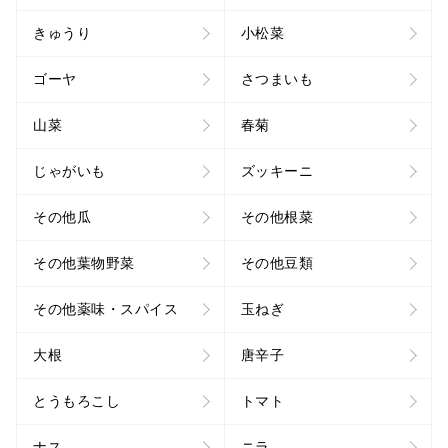
きゅうり
小松菜
ゴーヤ
さつまいも
山菜
春菊
じゃがいも
ズッキーニ
その他瓜
その他根菜
その他葉物野菜
その他豆類
その他薬味・スパイス
玉ねぎ
大根
唐辛子
とうもろこし
トマト
ナス
ニラ