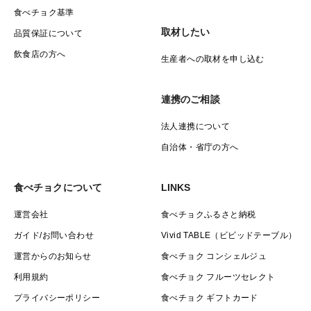
食べチョク基準
取材したい
品質保証について
飲食店の方へ
生産者への取材を申し込む
連携のご相談
法人連携について
自治体・省庁の方へ
食べチョクについて
LINKS
運営会社
食べチョクふるさと納税
ガイド/お問い合わせ
Vivid TABLE（ビビッドテーブル）
運営からのお知らせ
食べチョク コンシェルジュ
利用規約
食べチョク フルーツセレクト
プライバシーポリシー
食べチョク ギフトカード