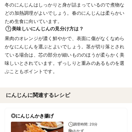
冬のにんじんはしっかりと身が詰まっているので煮物な
どの加熱調理がよいでしょう。春のにんじんは柔らかい
ため生食に向いています。
美味しいにんじんの見分け方は？
果肉のオレンジが濃く鮮やかで、表面に傷がなくなめら
かなにんじんを選ぶとよいでしょう。茎が切り落とされ
ている場合は、芯の部分が細いもののほうが柔らかく美
味しいとされています。ずっしりと重みのあるものを選
ぶこともポイントです。
にんじんに関連するレシピ
◎にんじんかき揚げ
調理時間: 20分
おかず