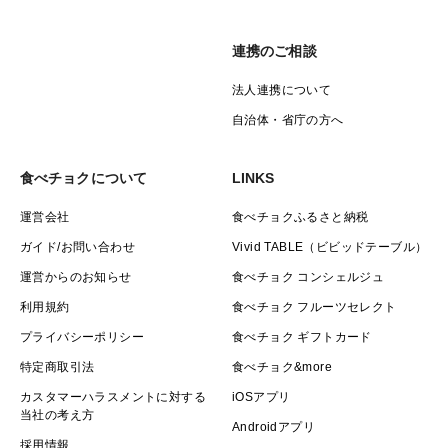
連携のご相談
法人連携について
自治体・省庁の方へ
食べチョクについて
LINKS
運営会社
食べチョクふるさと納税
ガイド/お問い合わせ
Vivid TABLE（ビビッドテーブル）
運営からのお知らせ
食べチョク コンシェルジュ
利用規約
食べチョク フルーツセレクト
プライバシーポリシー
食べチョク ギフトカード
特定商取引法
食べチョク&more
カスタマーハラスメントに対する
iOSアプリ
当社の考え方
Androidアプリ
採用情報