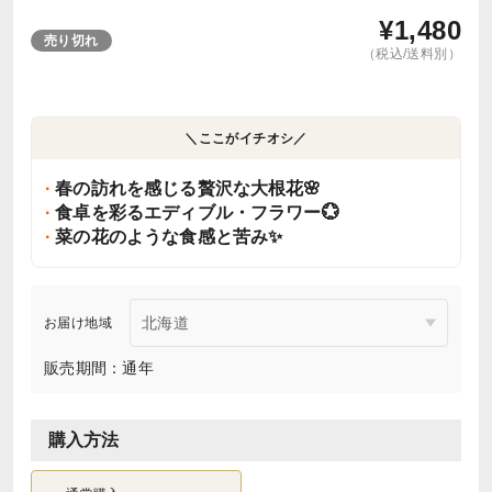
¥
1,480
売り切れ
（税込/送料別）
＼ここがイチオシ／
春の訪れを感じる贅沢な大根花🌸
食卓を彩るエディブル・フラワー💮
菜の花のような食感と苦み✨
お届け地域
販売期間：通年
購入方法