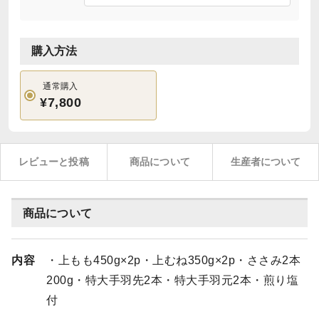
購入方法
通常購入
¥7,800
レビューと投稿
商品について
生産者について
商品について
内容
・上もも450g×2p・上むね350g×2p・ささみ2本
200g・特大手羽先2本・特大手羽元2本・煎り塩
付