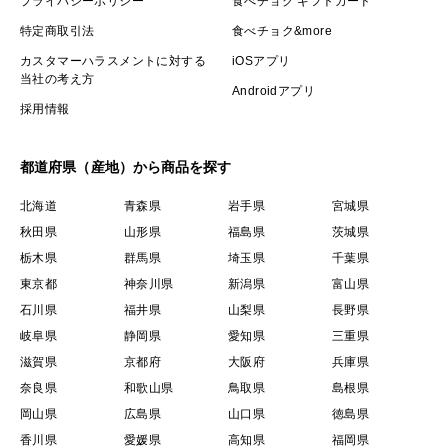
プライバシーポリシー
食べチョク ギフトカード
特定商取引法
食べチョク&more
カスタマーハラスメントに対する
iOSアプリ
当社の考え方
Androidアプリ
採用情報
都道府県（産地）から商品を探す
北海道
青森県
岩手県
宮城県
秋田県
山形県
福島県
茨城県
栃木県
群馬県
埼玉県
千葉県
東京都
神奈川県
新潟県
富山県
石川県
福井県
山梨県
長野県
岐阜県
静岡県
愛知県
三重県
滋賀県
京都府
大阪府
兵庫県
奈良県
和歌山県
鳥取県
島根県
岡山県
広島県
山口県
徳島県
香川県
愛媛県
高知県
福岡県