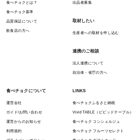
食べチョクとは？
出品者募集
食べチョク基準
取材したい
品質保証について
飲食店の方へ
生産者への取材を申し込む
連携のご相談
法人連携について
自治体・省庁の方へ
食べチョクについて
LINKS
運営会社
食べチョクふるさと納税
ガイド/お問い合わせ
Vivid TABLE（ビビッドテーブル）
運営からのお知らせ
食べチョク コンシェルジュ
利用規約
食べチョク フルーツセレクト