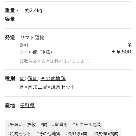
重量・
約2.4kg
容量
発送
ヤマト運輸
¥
送料
+
¥
500
クール便（冷蔵）
複数注文すると送料がまとまります。
種別
肉
鶏肉
その他地鶏
肉
肉加工品
焼肉セット
産地
長野県
平飼い・放牧
肉
家庭用
ビニール包装
焼肉セット
その他地鶏
長野県x肉
長野県x鶏肉