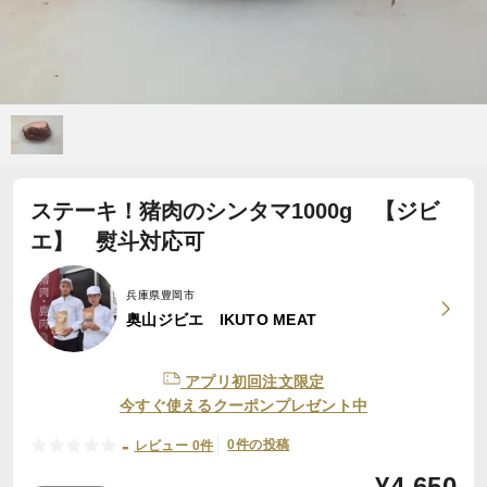
ステーキ！猪肉のシンタマ1000g 【ジビ
エ】 熨斗対応可
兵庫県豊岡市
奥山ジビエ IKUTO MEAT
アプリ初回注文限定
今すぐ使えるクーポンプレゼント中
-
0件の投稿
レビュー 0件
¥
4,650