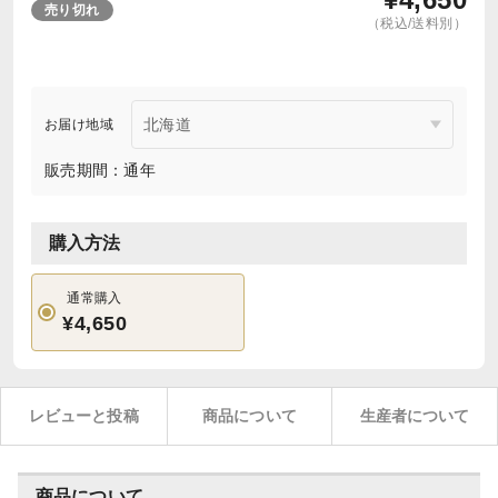
売り切れ
（税込/送料別）
お届け地域
販売期間：通年
購入方法
通常購入
¥4,650
レビューと投稿
商品について
生産者について
商品について