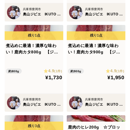
兵庫県豊岡市
兵庫県豊岡市
奥山ジビエ IKUTO MEAT
奥山ジビエ IKUTO MEAT
煮込めに最適！濃厚な味わ
煮込めに最適！濃厚な味わ
い！鹿肉カタ800g 【ジビ
い！鹿肉カタ900g 【ジビ
エ】熨斗対応可
エ】熨斗対応可
4.9
4.9
(1件)
(1件)
約800g
約900g
¥1,730
¥1,950
兵庫県豊岡市
兵庫県豊岡市
奥山ジビエ IKUTO MEAT
奥山ジビエ IKUTO MEAT
鹿肉のヒレ200g ☆ブロッ