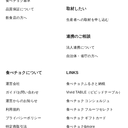
食べチョク基準
取材したい
品質保証について
飲食店の方へ
生産者への取材を申し込む
連携のご相談
法人連携について
自治体・省庁の方へ
食べチョクについて
LINKS
運営会社
食べチョクふるさと納税
ガイド/お問い合わせ
Vivid TABLE（ビビッドテーブル）
運営からのお知らせ
食べチョク コンシェルジュ
利用規約
食べチョク フルーツセレクト
プライバシーポリシー
食べチョク ギフトカード
特定商取引法
食べチョク&more