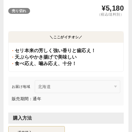
¥
5,180
売り切れ
（税込/送料別）
＼ここがイチオシ／
セリ本来の芳しく強い香りと歯応え！
天ぷらやかき揚げで美味しい
食べ応え、噛み応え、十分！
お届け地域
販売期間：通年
購入方法