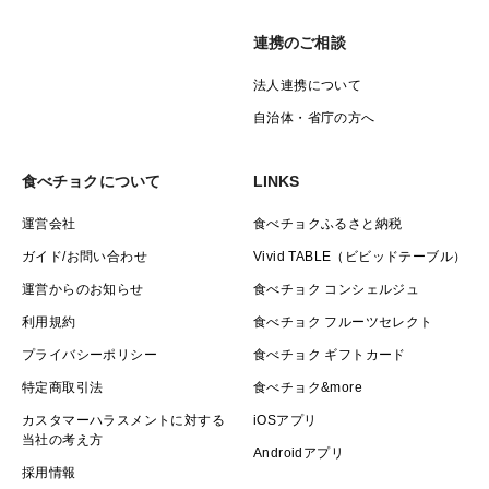
連携のご相談
法人連携について
自治体・省庁の方へ
食べチョクについて
LINKS
運営会社
食べチョクふるさと納税
ガイド/お問い合わせ
Vivid TABLE（ビビッドテーブル）
運営からのお知らせ
食べチョク コンシェルジュ
利用規約
食べチョク フルーツセレクト
プライバシーポリシー
食べチョク ギフトカード
特定商取引法
食べチョク&more
カスタマーハラスメントに対する
iOSアプリ
当社の考え方
Androidアプリ
採用情報