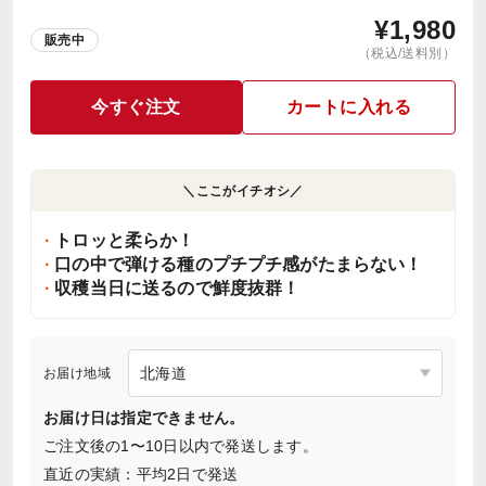
¥
1,980
販売中
（税込/送料別）
今すぐ注文
カートに入れる
＼ここがイチオシ／
トロッと柔らか！
口の中で弾ける種のプチプチ感がたまらない！
収穫当日に送るので鮮度抜群！
お届け地域
お届け日は指定できません。
ご注文後の1〜10日以内で発送します。
直近の実績：平均2日で発送