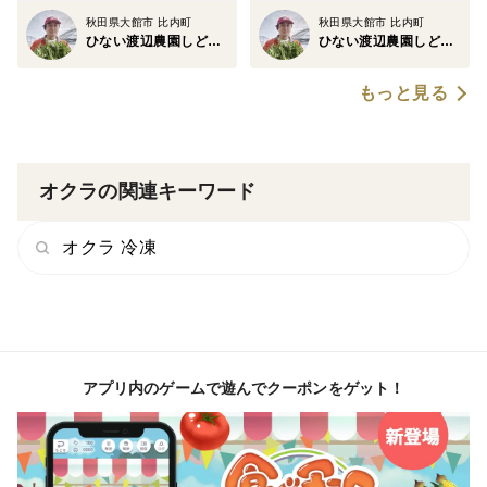
秋田県大館市 比内町
秋田県大館市 比内町
ひない渡辺農園しどけ村
ひない渡辺農園しどけ村
もっと見る
オクラの関連キーワード
オクラ 冷凍
アプリ内のゲームで遊んでクーポンをゲット！