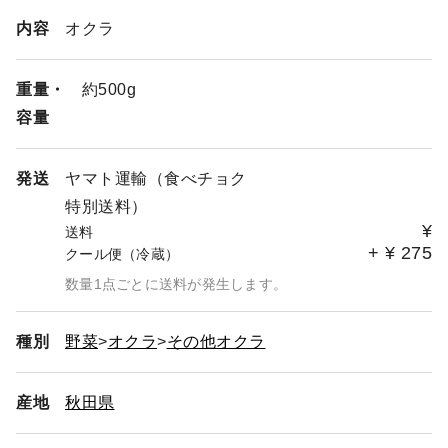
内容
オクラ
重量・
約500g
容量
発送
ヤマト運輸（食べチョク
特別送料）
¥
送料
+
¥
275
クール便（冷蔵）
数量1点ごとに送料が発生します。
種別
野菜
オクラ
その他オクラ
産地
秋田県