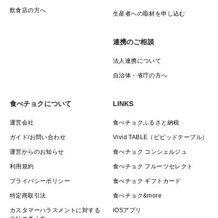
飲食店の方へ
生産者への取材を申し込む
連携のご相談
法人連携について
自治体・省庁の方へ
食べチョクについて
LINKS
運営会社
食べチョクふるさと納税
ガイド/お問い合わせ
Vivid TABLE（ビビッドテーブル）
運営からのお知らせ
食べチョク コンシェルジュ
利用規約
食べチョク フルーツセレクト
プライバシーポリシー
食べチョク ギフトカード
特定商取引法
食べチョク&more
カスタマーハラスメントに対する
iOSアプリ