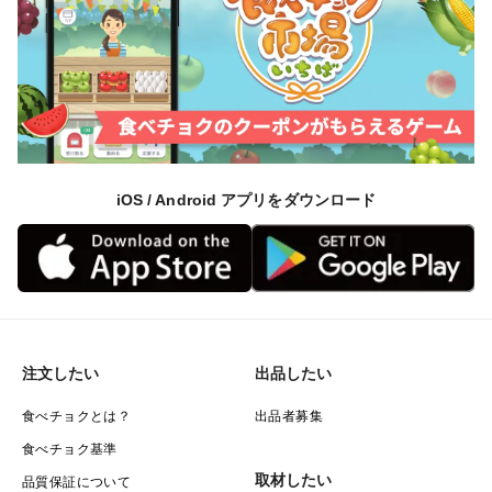
iOS / Android アプリをダウンロード
注文したい
出品したい
食べチョクとは？
出品者募集
食べチョク基準
取材したい
品質保証について