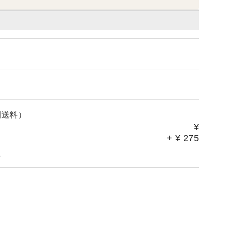
別送料）
¥
+
¥
275
。