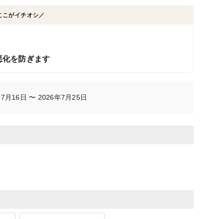
ここがイチオシ／
悪化を防ぎます
月16日 〜 2026年7月25日