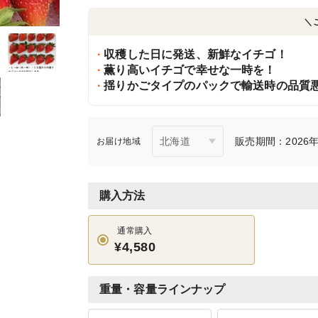
＼
収穫した日に発送、新鮮なイチゴ！
薫り高いイチゴで幸せな一時を！
揺りかごタイプのパックで輸送時の品質
販売期間：2026年7
お届け地域
購入方法
通常購入
¥4,580
重量・容量ラインナップ