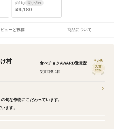
約1kg
売り切れ
¥9,180
レビューと投稿
商品について
どけ村
その他
食べチョクAWARD受賞歴
受賞回数 1回
々の旬な作物にこだわっています。
ています。