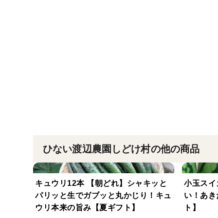
ひない渡辺農園しどけ村の他の商品
キュウリ12本 【朝どれ】シャキッと
小玉スイ
パリッと生でガブッと丸かじり！キュ
い！あき
ウリ本来の旨み【夏ギフト】
ト】