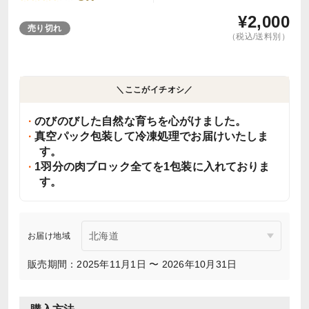
¥
2,000
売り切れ
（税込/送料別）
＼ここがイチオシ／
のびのびした自然な育ちを心がけました。
真空パック包装して冷凍処理でお届けいたしま
す。
1羽分の肉ブロック全てを1包装に入れておりま
す。
お届け地域
販売期間：2025年11月1日 〜 2026年10月31日