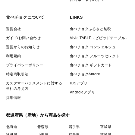
食べチョクについて
LINKS
運営会社
食べチョクふるさと納税
ガイド/お問い合わせ
Vivid TABLE（ビビッドテーブル）
運営からのお知らせ
食べチョク コンシェルジュ
利用規約
食べチョク フルーツセレクト
プライバシーポリシー
食べチョク ギフトカード
特定商取引法
食べチョク&more
カスタマーハラスメントに対する
iOSアプリ
当社の考え方
Androidアプリ
採用情報
都道府県（産地）から商品を探す
北海道
青森県
岩手県
宮城県
秋田県
山形県
福島県
茨城県