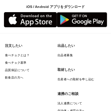
iOS / Android アプリをダウンロード
注文したい
出品したい
食べチョクとは？
出品者募集
食べチョク基準
取材したい
品質保証について
飲食店の方へ
生産者への取材を申し込む
連携のご相談
法人連携について
自治体・省庁の方へ