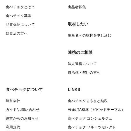
食べチョクとは？
出品者募集
食べチョク基準
取材したい
品質保証について
飲食店の方へ
生産者への取材を申し込む
連携のご相談
法人連携について
自治体・省庁の方へ
食べチョクについて
LINKS
運営会社
食べチョクふるさと納税
ガイド/お問い合わせ
Vivid TABLE（ビビッドテーブル）
運営からのお知らせ
食べチョク コンシェルジュ
利用規約
食べチョク フルーツセレクト