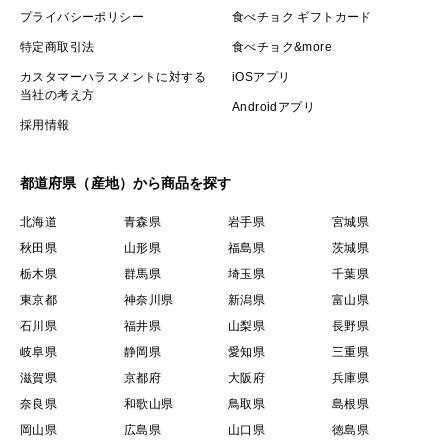
プライバシーポリシー
食べチョク ギフトカード
特定商取引法
食べチョク&more
カスタマーハラスメントに対する
iOSアプリ
当社の考え方
Androidアプリ
採用情報
都道府県（産地）から商品を探す
北海道
青森県
岩手県
宮城県
秋田県
山形県
福島県
茨城県
栃木県
群馬県
埼玉県
千葉県
東京都
神奈川県
新潟県
富山県
石川県
福井県
山梨県
長野県
岐阜県
静岡県
愛知県
三重県
滋賀県
京都府
大阪府
兵庫県
奈良県
和歌山県
鳥取県
島根県
岡山県
広島県
山口県
徳島県