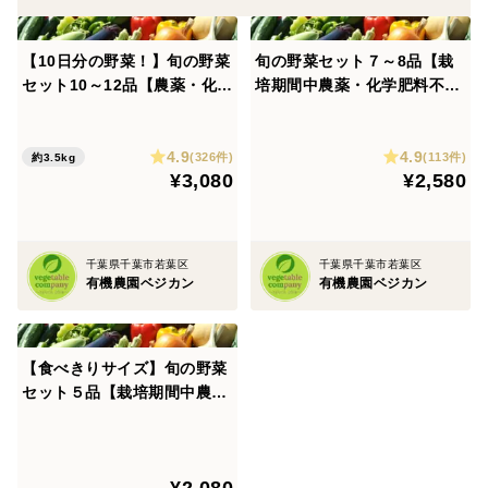
【10日分の野菜！】旬の野菜
旬の野菜セット７～8品【栽
セット10～12品【農薬・化学
培期間中農薬・化学肥料不使
肥料不使用】
用】
4.9
4.9
(326件)
(113件)
約3.5kg
¥3,080
¥2,580
千葉県千葉市若葉区
千葉県千葉市若葉区
有機農園ベジカン
有機農園ベジカン
【食べきりサイズ】旬の野菜
セット５品【栽培期間中農
薬・化学肥料不使用】
¥2,080