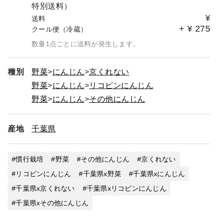
特別送料）
¥
送料
+
¥
275
クール便（冷蔵）
数量1点ごとに送料が発生します。
種別
野菜
にんじん
京くれない
野菜
にんじん
リコピンにんじん
野菜
にんじん
その他にんじん
産地
千葉県
慣行栽培
野菜
その他にんじん
京くれない
リコピンにんじん
千葉県x野菜
千葉県xにんじん
千葉県x京くれない
千葉県xリコピンにんじん
千葉県xその他にんじん