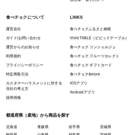
食べチョクについて
LINKS
運営会社
食べチョクふるさと納税
ガイド/お問い合わせ
Vivid TABLE（ビビッドテーブル）
運営からのお知らせ
食べチョク コンシェルジュ
利用規約
食べチョク フルーツセレクト
プライバシーポリシー
食べチョク ギフトカード
特定商取引法
食べチョク&more
カスタマーハラスメントに対する
iOSアプリ
当社の考え方
Androidアプリ
採用情報
都道府県（産地）から商品を探す
北海道
青森県
岩手県
宮城県
秋田県
山形県
福島県
茨城県