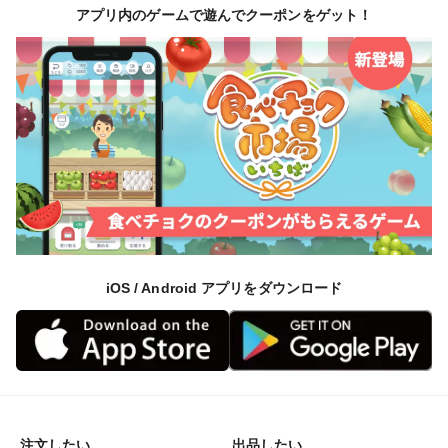
アプリ内のゲームで遊んでクーポンをゲット！
iOS / Android アプリをダウンロード
注文したい
出品したい