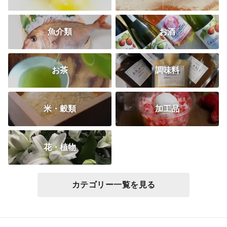
魚介類
お酒
お茶
調味料
米・穀類
加工品
花・植物
カテゴリー一覧を見る