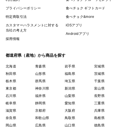
プライバシーポリシー
食べチョク ギフトカード
特定商取引法
食べチョク&more
カスタマーハラスメントに対する
iOSアプリ
当社の考え方
Androidアプリ
採用情報
都道府県（産地）から商品を探す
北海道
青森県
岩手県
宮城県
秋田県
山形県
福島県
茨城県
栃木県
群馬県
埼玉県
千葉県
東京都
神奈川県
新潟県
富山県
石川県
福井県
山梨県
長野県
岐阜県
静岡県
愛知県
三重県
滋賀県
京都府
大阪府
兵庫県
奈良県
和歌山県
鳥取県
島根県
岡山県
広島県
山口県
徳島県