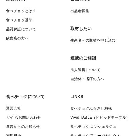
食べチョクとは？
出品者募集
食べチョク基準
取材したい
品質保証について
飲食店の方へ
生産者への取材を申し込む
連携のご相談
法人連携について
自治体・省庁の方へ
食べチョクについて
LINKS
運営会社
食べチョクふるさと納税
ガイド/お問い合わせ
Vivid TABLE（ビビッドテーブル）
運営からのお知らせ
食べチョク コンシェルジュ
利用規約
食べチョク フルーツセレクト