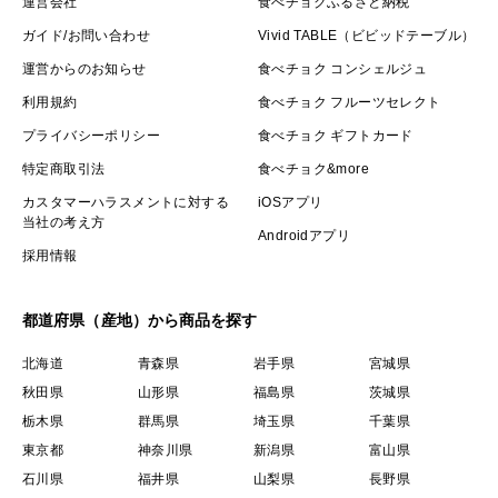
運営会社
食べチョクふるさと納税
ガイド/お問い合わせ
Vivid TABLE（ビビッドテーブル）
運営からのお知らせ
食べチョク コンシェルジュ
利用規約
食べチョク フルーツセレクト
プライバシーポリシー
食べチョク ギフトカード
特定商取引法
食べチョク&more
カスタマーハラスメントに対する
iOSアプリ
当社の考え方
Androidアプリ
採用情報
都道府県（産地）から商品を探す
北海道
青森県
岩手県
宮城県
秋田県
山形県
福島県
茨城県
栃木県
群馬県
埼玉県
千葉県
東京都
神奈川県
新潟県
富山県
石川県
福井県
山梨県
長野県