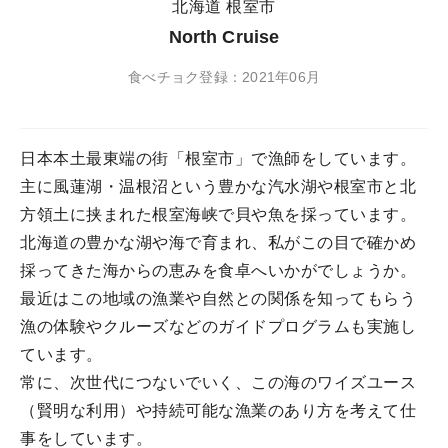
北海道 根室市
North Cruise
食べチョク登録：2021年06月
日本本土最東端の街「根室市」で漁師をしています。
主に風蓮湖・温根沼という豊かな汽水湖や根室市と北
方領土に挟まれた根室海峡で貝や魚を採っています。
北海道の豊かな湖や海で育まれ、私がこの目で確かめ
採ってきた海からの恵みを食卓へいかがでしょうか。
最近はこの地域の漁業や自然との関係を知ってもらう
漁の体験やクルーズなどのガイドプログラムも実施し
ています。
常に、次世代につないでいく、この海のワイズユース
（賢明な利用）や持続可能な漁業のあり方を考えて仕
事をしています。