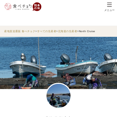
メニュー
産地直送通販 食べチョク
すべての生産者
北海道の生産者
North Cruise