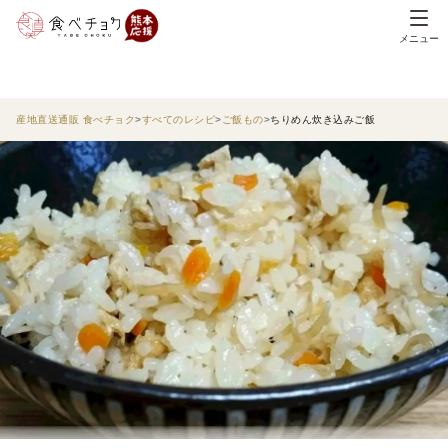
メニュー
産地直送通販 食べチョク
すべてのレシピ
ご飯もの
ちりめん炊き込みご飯