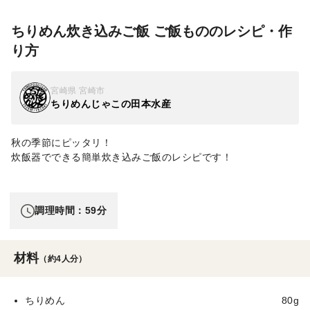
ちりめん炊き込みご飯 ご飯もののレシピ・作
り方
宮崎県 宮崎市
ちりめんじゃこの田本水産
秋の季節にピッタリ！
炊飯器でできる簡単炊き込みご飯のレシピです！
調理時間：59分
材料
（約4人分）
ちりめん
80g