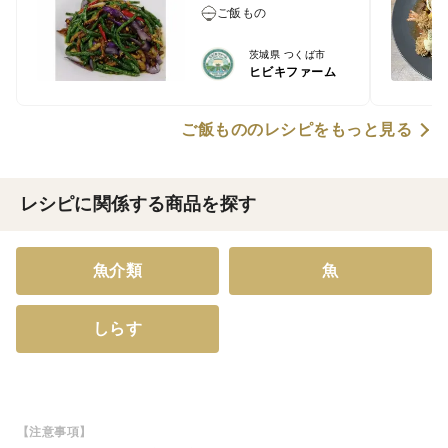
ご飯もの
茨城県 つくば市
ヒビキファーム
ご飯もののレシピをもっと見る
レシピに関係する商品を探す
魚介類
魚
しらす
【注意事項】