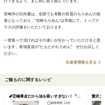
けできるよう、まじめに取り組んでいます。
宮崎沖の日向灘は、全国でも有数の良質のちりめんの漁
場となっており、“宮崎ちりめん”は市場にて、トップク
ラスの評価をいただいております。
一度食べて頂ければその違いが分かっていただけると思
います。産地直送の“たもとのちりめん” ぜひお試しく
ださい。
生産者情報を見る
ご飯ものに関するレシピ
🍆②極薄皮だから油を吸いすぎない！『ロングインゲンと（杭茄）長なすの豚肉炒め』
調理時間: 15分