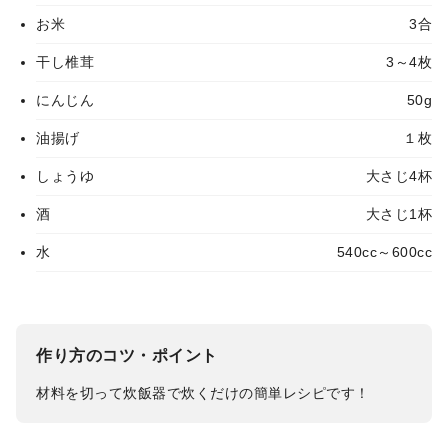
お米
3合
干し椎茸
3～4枚
にんじん
50g
油揚げ
１枚
しょうゆ
大さじ4杯
酒
大さじ1杯
水
540cc～600cc
作り方のコツ・ポイント
材料を切って炊飯器で炊くだけの簡単レシピです！