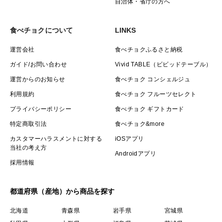
自治体・省庁の方へ
食べチョクについて
LINKS
運営会社
食べチョクふるさと納税
ガイド/お問い合わせ
Vivid TABLE（ビビッドテーブル）
運営からのお知らせ
食べチョク コンシェルジュ
利用規約
食べチョク フルーツセレクト
プライバシーポリシー
食べチョク ギフトカード
特定商取引法
食べチョク&more
カスタマーハラスメントに対する
iOSアプリ
当社の考え方
Androidアプリ
採用情報
都道府県（産地）から商品を探す
北海道
青森県
岩手県
宮城県