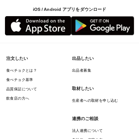
iOS / Android アプリをダウンロード
注文したい
出品したい
食べチョクとは？
出品者募集
食べチョク基準
取材したい
品質保証について
飲食店の方へ
生産者への取材を申し込む
連携のご相談
法人連携について