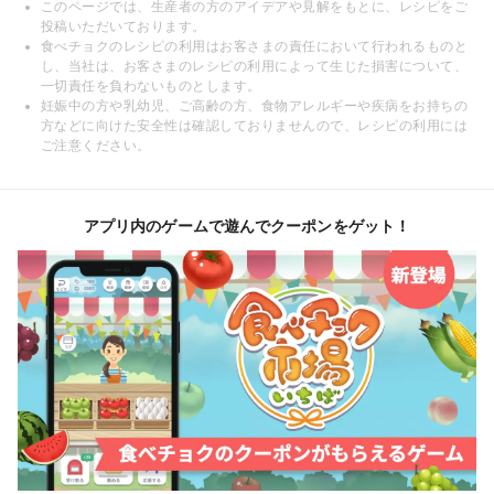
このページでは、生産者の方のアイデアや見解をもとに、レシピをご
投稿いただいております。
食べチョクのレシピの利用はお客さまの責任において行われるものと
し、当社は、お客さまのレシピの利用によって生じた損害について、
一切責任を負わないものとします。
妊娠中の方や乳幼児、ご高齢の方、食物アレルギーや疾病をお持ちの
方などに向けた安全性は確認しておりませんので、レシピの利用には
ご注意ください。
アプリ内のゲームで遊んでクーポンをゲット！