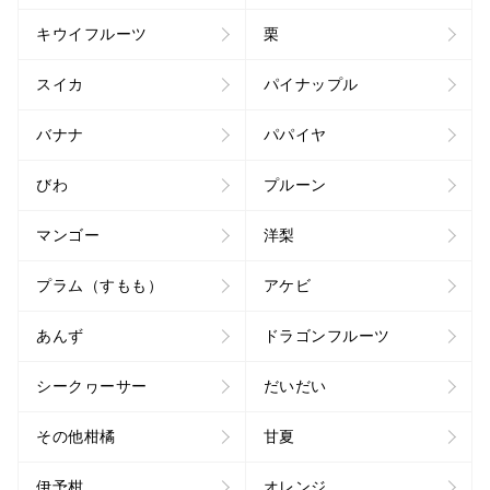
キウイフルーツ
栗
スイカ
パイナップル
バナナ
パパイヤ
びわ
プルーン
マンゴー
洋梨
プラム（すもも）
アケビ
あんず
ドラゴンフルーツ
シークヮーサー
だいだい
その他柑橘
甘夏
伊予柑
オレンジ