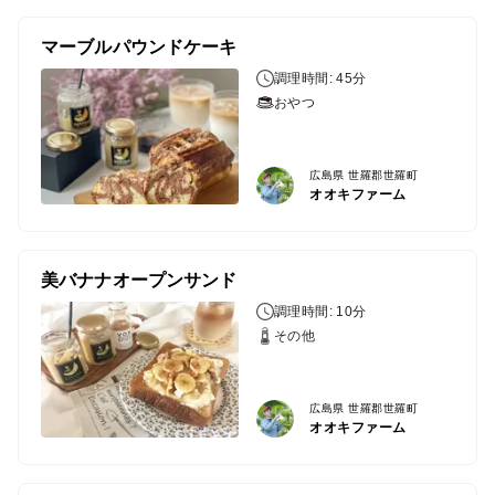
マーブルパウンドケーキ
調理時間: 45分
おやつ
広島県 世羅郡世羅町
オオキファーム
美バナナオープンサンド
調理時間: 10分
その他
広島県 世羅郡世羅町
オオキファーム