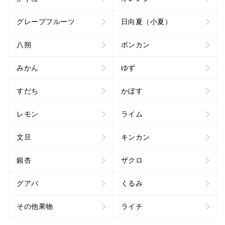
グレープフルーツ
日向夏（小夏）
八朔
ポンカン
みかん
ゆず
すだち
かぼす
レモン
ライム
文旦
キンカン
銀杏
ザクロ
グアバ
くるみ
その他果物
ライチ