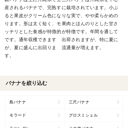
産されるバナナで、完熟す
に栽培されています。小ぶ
ると果皮がクリーム色にな
りな実で、やや柔らかめの
ります。形は太く短く、モ
果肉とほんのりとした甘さ
ッチリとした食感が特徴的
が特徴です。年間を通して
です。通年収穫できます
出荷されますが、特に夏に
が、夏に盛んに出回りま
流通量が増えます。
す。
バナナを絞り込む
島バナナ
三尺バナナ
モラード
グロスミシェル