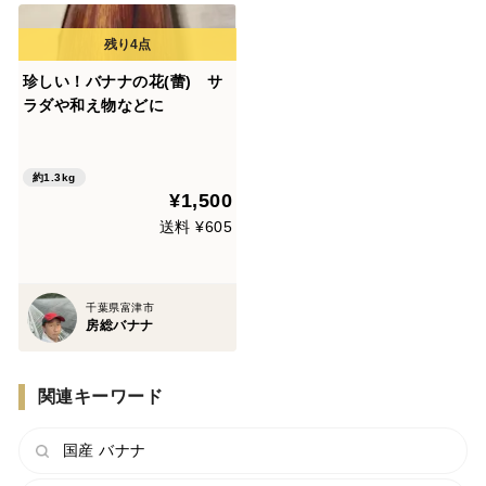
珍しい！バナナの花(蕾) サ
ラダや和え物などに
約1.3kg
¥1,500
送料 ¥605
千葉県富津市
房総バナナ
関連キーワード
国産 バナナ