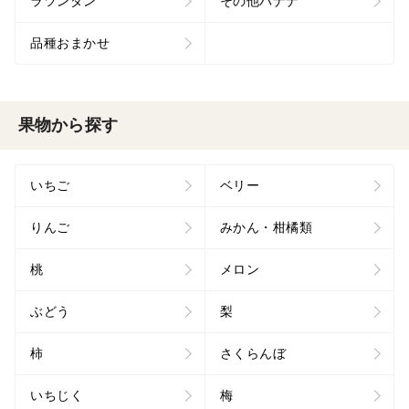
ラツンダン
その他バナナ
品種おまかせ
果物から探す
いちご
ベリー
りんご
みかん・柑橘類
桃
メロン
ぶどう
梨
柿
さくらんぼ
いちじく
梅