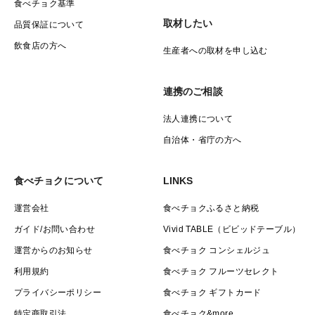
食べチョク基準
取材したい
品質保証について
飲食店の方へ
生産者への取材を申し込む
連携のご相談
法人連携について
自治体・省庁の方へ
食べチョクについて
LINKS
運営会社
食べチョクふるさと納税
ガイド/お問い合わせ
Vivid TABLE（ビビッドテーブル）
運営からのお知らせ
食べチョク コンシェルジュ
利用規約
食べチョク フルーツセレクト
プライバシーポリシー
食べチョク ギフトカード
特定商取引法
食べチョク&more