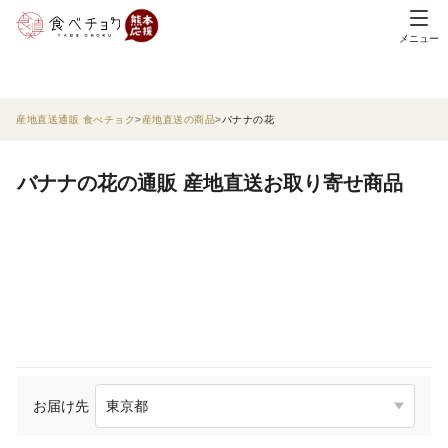
メニュー
産地直送通販 食べチョク
産地直送の商品
バナナの花
バナナの花の通販 産地直送お取り寄せ商品
お届け先