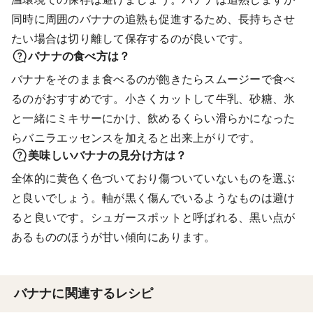
同時に周囲のバナナの追熟も促進するため、長持ちさせ
たい場合は切り離して保存するのが良いです。
バナナの食べ方は？
バナナをそのまま食べるのが飽きたらスムージーで食べ
るのがおすすめです。小さくカットして牛乳、砂糖、氷
と一緒にミキサーにかけ、飲めるくらい滑らかになった
らバニラエッセンスを加えると出来上がりです。
美味しいバナナの見分け方は？
全体的に黄色く色づいており傷ついていないものを選ぶ
と良いでしょう。軸が黒く傷んでいるようなものは避け
ると良いです。シュガースポットと呼ばれる、黒い点が
あるもののほうが甘い傾向にあります。
バナナに関連するレシピ