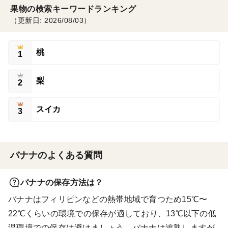
果物の検索キーワードランキング
（更新日: 2026/08/03）
桃
1
梨
2
スイカ
3
バナナのよくある質問
バナナの保存方法は？
バナナはフィリピンなどの熱帯地域で育つため15℃〜
22℃くらいの環境での保存が適しており、13℃以下の低
温環境での保存は避けましょう。バナナは追熟しますが