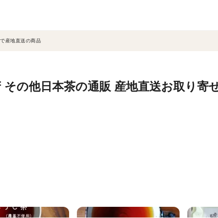
で産地直送の商品
 その他日本茶の通販 産地直送お取り寄