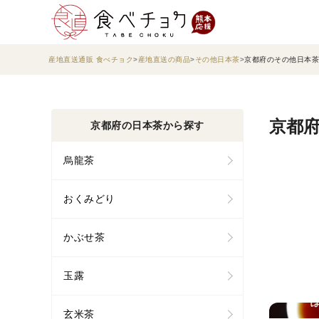
産地直送通販 食べチョク
産地直送の商品
その他日本茶
京都府のその他日本茶
京都府
京都府の日本茶から探す
烏龍茶
おくみどり
かぶせ茶
玉露
玄米茶