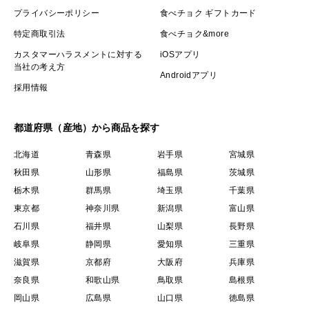
プライバシーポリシー
食べチョク ギフトカード
特定商取引法
食べチョク&more
カスタマーハラスメントに対する
iOSアプリ
当社の考え方
Androidアプリ
採用情報
都道府県（産地）から商品を探す
北海道
青森県
岩手県
宮城県
秋田県
山形県
福島県
茨城県
栃木県
群馬県
埼玉県
千葉県
東京都
神奈川県
新潟県
富山県
石川県
福井県
山梨県
長野県
岐阜県
静岡県
愛知県
三重県
滋賀県
京都府
大阪府
兵庫県
奈良県
和歌山県
鳥取県
島根県
岡山県
広島県
山口県
徳島県