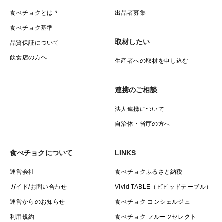
食べチョクとは？
出品者募集
食べチョク基準
取材したい
品質保証について
飲食店の方へ
生産者への取材を申し込む
連携のご相談
法人連携について
自治体・省庁の方へ
食べチョクについて
LINKS
運営会社
食べチョクふるさと納税
ガイド/お問い合わせ
Vivid TABLE（ビビッドテーブル）
運営からのお知らせ
食べチョク コンシェルジュ
利用規約
食べチョク フルーツセレクト