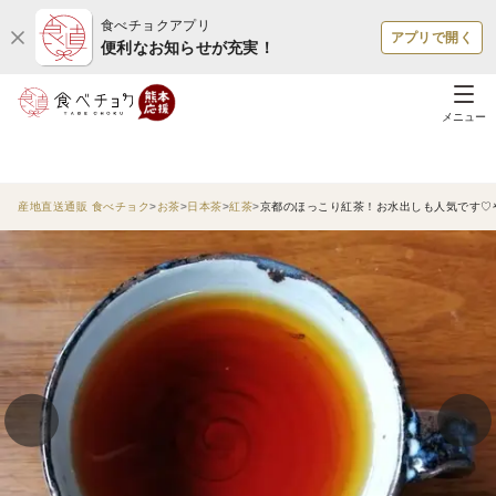
食べチョクアプリ
アプリで開く
便利なお知らせが充実！
メニュー
産地直送通販 食べチョク
お茶
日本茶
紅茶
京都のほっこり紅茶！お水出しも人気です♡