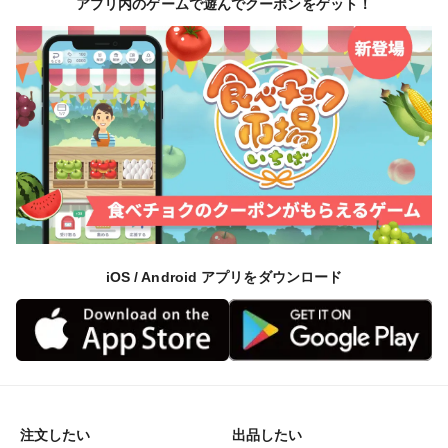
アプリ内のゲームで遊んでクーポンをゲット！
iOS / Android アプリをダウンロード
注文したい
出品したい