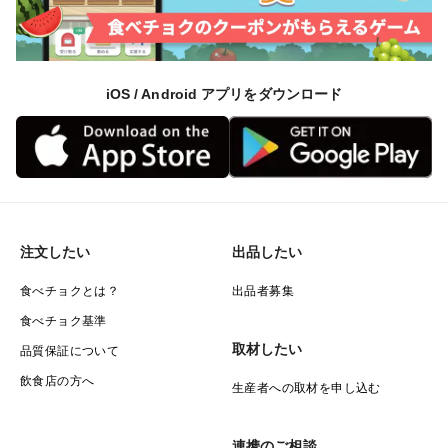
iOS / Android アプリをダウンロード
注文したい
出品したい
食べチョクとは？
出品者募集
食べチョク基準
取材したい
品質保証について
飲食店の方へ
生産者への取材を申し込む
連携のご相談