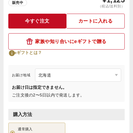
販売中
（税込/送料別）
今すぐ注文
カートに入れる
家族や知り合いにeギフトで贈る
eギフトとは？
お届け地域
お届け日は指定できません。
ご注文後の2〜5日以内で発送します。
購入方法
通常購入