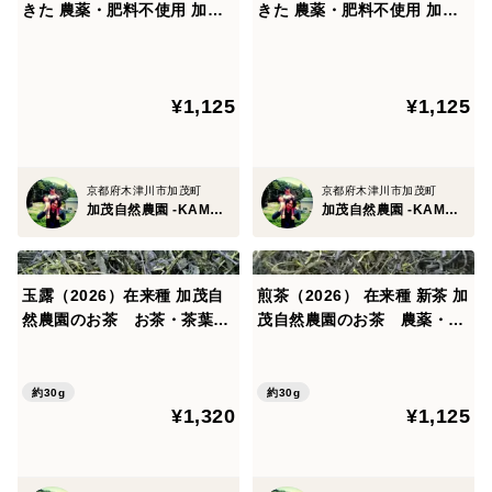
きた 農薬・肥料不使用 加茂
きた 農薬・肥料不使用 加茂
自然農園のお茶
自然農園のお茶
¥1,125
¥1,125
京都府木津川市加茂町
京都府木津川市加茂町
加茂自然農園 -KAMO Nature Farm-
加茂自然農園 -KAMO Nature Farm-
玉露（2026）在来種 加茂自
煎茶（2026） 在来種 新茶 加
然農園のお茶 お茶・茶葉
茂自然農園のお茶 農薬・肥
農薬・肥料不使用 緑茶お
料不使用 緑茶
茶・茶葉 農薬・肥料不使
用 緑茶
約30g
約30g
¥1,320
¥1,125