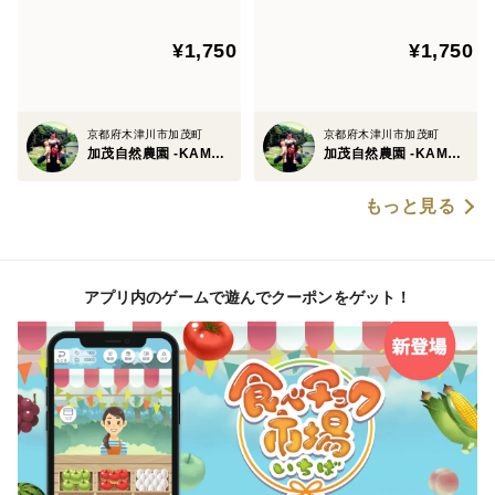
のお茶
のお茶
¥1,750
¥1,750
京都府木津川市加茂町
京都府木津川市加茂町
加茂自然農園 -KAMO Nature Farm-
加茂自然農園 -KAMO Nature Farm-
もっと見る
アプリ内のゲームで遊んでクーポンをゲット！