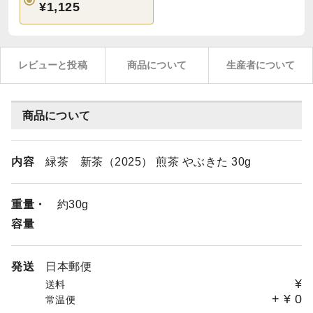
¥1,125
レビューと投稿
商品について
生産者について
商品について
内容
緑茶 新茶（2025） 煎茶 やぶきた 30g
重量・
約30g
容量
発送
日本郵便
¥
送料
+
¥
0
常温便