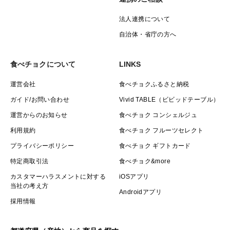
法人連携について
自治体・省庁の方へ
食べチョクについて
LINKS
運営会社
食べチョクふるさと納税
ガイド/お問い合わせ
Vivid TABLE（ビビッドテーブル）
運営からのお知らせ
食べチョク コンシェルジュ
利用規約
食べチョク フルーツセレクト
プライバシーポリシー
食べチョク ギフトカード
特定商取引法
食べチョク&more
カスタマーハラスメントに対する
iOSアプリ
当社の考え方
Androidアプリ
採用情報