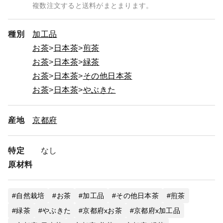
複数注文すると送料がまとまります。
種別
加工品
お茶
日本茶
煎茶
お茶
日本茶
緑茶
お茶
日本茶
その他日本茶
お茶
日本茶
やぶきた
産地
京都府
特定
なし
原材料
自然栽培
お茶
加工品
その他日本茶
煎茶
緑茶
やぶきた
京都府xお茶
京都府x加工品