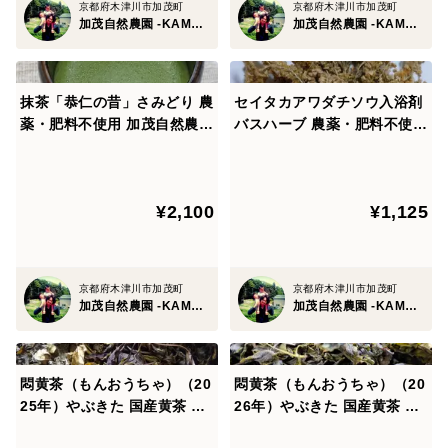
京都府木津川市加茂町
京都府木津川市加茂町
加茂自然農園 -KAMO Nature Farm-
加茂自然農園 -KAMO Nature Farm-
抹茶「恭仁の昔」さみどり 農
セイタカアワダチソウ入浴剤
薬・肥料不使用 加茂自然農園
バスハーブ 農薬・肥料不使用
のお茶
加茂自然農園
¥2,100
¥1,125
京都府木津川市加茂町
京都府木津川市加茂町
加茂自然農園 -KAMO Nature Farm-
加茂自然農園 -KAMO Nature Farm-
悶黄茶（もんおうちゃ）（20
悶黄茶（もんおうちゃ）（20
25年）やぶきた 国産黄茶 農
26年）やぶきた 国産黄茶 農
薬・肥料不使用 加茂自然農園
薬・肥料不使用 加茂自然農園