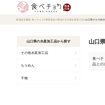
産地直送通販 食べチョク
産地直送の商品
その他水産加工品
山口県のその他水
山口県
山口県の水産加工品から探す
その他水産加工品
食べチ
品との
ちりめん
干物