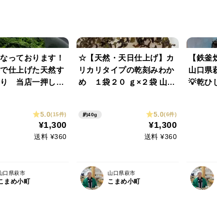
なっております！
☆【天然・天日仕上げ】カ
【鉄釜
で仕上げた天然す
リカリタイプの乾刻みわか
山口県
り 当店一押し
め １袋２０ ｇ×２袋 山口
💡乾
然ふりかけ お味噌
県 萩産 １００％ 天然
抜群♪
ふりかけ わかめむすび
5.0
5.0
(15件)
(6件)
約40g
わかめおむすび
¥1,300
¥1,300
送料 ¥360
送料 ¥360
山口県萩市
山口県萩市
こまめ小町
こまめ小町