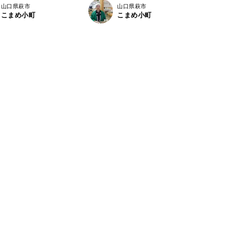
山口県萩市
山口県萩市
こまめ小町
こまめ小町