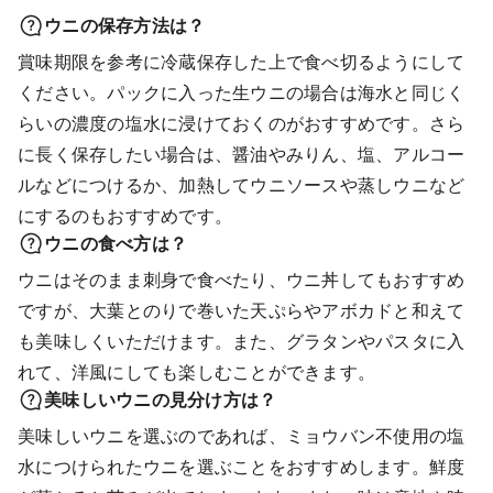
ウニの保存方法は？
賞味期限を参考に冷蔵保存した上で食べ切るようにして
ください。パックに入った生ウニの場合は海水と同じく
らいの濃度の塩水に浸けておくのがおすすめです。さら
に長く保存したい場合は、醤油やみりん、塩、アルコー
ルなどにつけるか、加熱してウニソースや蒸しウニなど
にするのもおすすめです。
ウニの食べ方は？
ウニはそのまま刺身で食べたり、ウニ丼してもおすすめ
ですが、大葉とのりで巻いた天ぷらやアボカドと和えて
も美味しくいただけます。また、グラタンやパスタに入
れて、洋風にしても楽しむことができます。
美味しいウニの見分け方は？
美味しいウニを選ぶのであれば、ミョウバン不使用の塩
水につけられたウニを選ぶことをおすすめします。鮮度