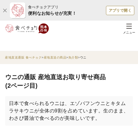
食べチョクアプリ
アプリで開く
便利なお知らせが充実！
メニュー
産地直送通販 食べチョク
産地直送の商品
魚介類
ウニ
ウニの通販 産地直送お取り寄せ商品
(2ページ目)
日本で食べられるウニは、エゾバフンウニとキタム
ラサキウニが全体の9割を占めています。生のまま、
わさび醤油で食べるのが美味しいです。