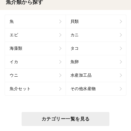
魚介類から探す
魚
貝類
エビ
カニ
海藻類
タコ
イカ
魚卵
ウニ
水産加工品
魚介セット
その他水産物
カテゴリー一覧を見る