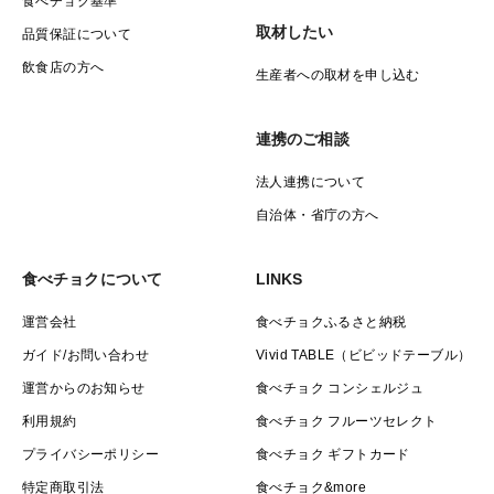
食べチョク基準
取材したい
品質保証について
飲食店の方へ
生産者への取材を申し込む
連携のご相談
法人連携について
自治体・省庁の方へ
食べチョクについて
LINKS
運営会社
食べチョクふるさと納税
ガイド/お問い合わせ
Vivid TABLE（ビビッドテーブル）
運営からのお知らせ
食べチョク コンシェルジュ
利用規約
食べチョク フルーツセレクト
プライバシーポリシー
食べチョク ギフトカード
特定商取引法
食べチョク&more