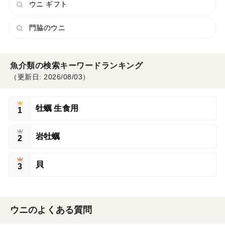
ウニ ギフト
門脇のウニ
魚介類の検索キーワードランキング
（更新日: 2026/08/03）
牡蠣 生食用
1
岩牡蠣
2
貝
3
ウニのよくある質問