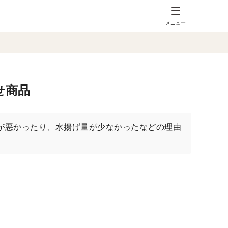
メニュー
せ商品
が悪かったり、水揚げ量が少なかったなどの理由
。