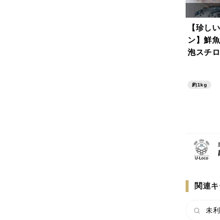
【珍しい
ン】鮮魚
泡スチロ
限定）
約1kg
関連キ
未利