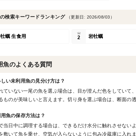
の検索キーワードランキング
（更新日: 2026/08/03）
牡蠣 生食用
岩牡蠣
2
用魚のよくある質問
いしい未利用魚の見分け方は？
れていない一尾の魚を選ぶ場合は、目が澄んだ色をしていて
るものが美味しいと言えます。切り身を選ぶ場合は、断面の
利用魚の保存方法は？
で当日中に調理する場合は、できるだけ水分に触れさせない
を敷いて魚を乗せ、空気が入らないように包み冷蔵庫に入れ