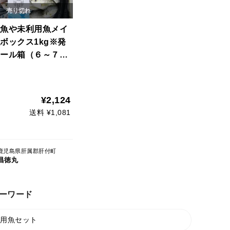
魚や未利用魚メイ
ボックス1kg※発
ール箱（６～７月
¥2,124
送料 ¥1,081
鹿児島県肝属郡肝付町
昌徳丸
ーワード
用魚セット