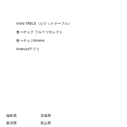
Vivid TABLE（ビビッドテーブル）
食べチョク フルーツセレクト
食べチョク&more
Androidアプリ
福島県
茨城県
新潟県
富山県