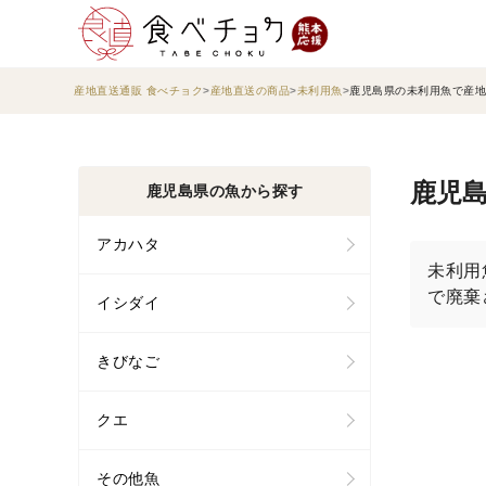
産地直送通販 食べチョク
産地直送の商品
未利用魚
鹿児島県の未利用魚で産地
鹿児島
鹿児島県の魚から探す
アカハタ
未利用
で廃棄
イシダイ
きびなご
クエ
その他魚