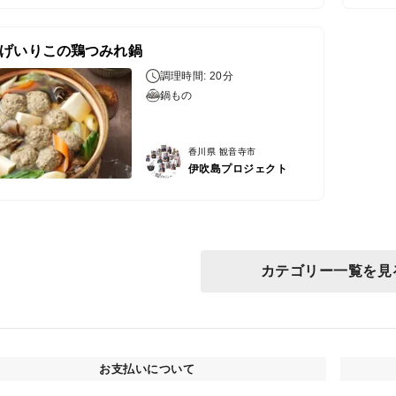
げいりこの鶏つみれ鍋
調理時間: 20分
鍋もの
香川県 観音寺市
伊吹島プロジェクト
カテゴリー一覧を見
お支払いについて