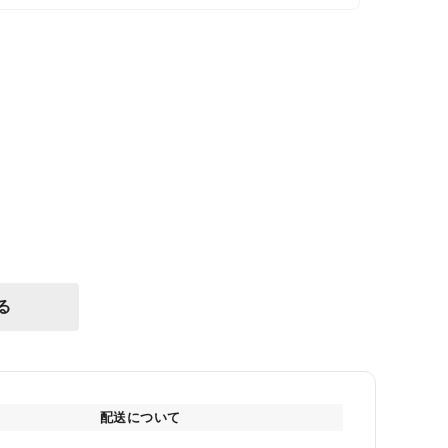
る
配送について