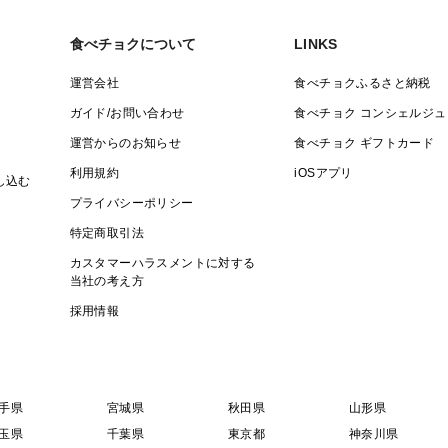
食べチョクについて
LINKS
運営会社
食べチョクふるさと納税
ガイド/お問い合わせ
食べチョク コンシェルジュ
運営からのお知らせ
食べチョク ギフトカード
利用規約
iOSアプリ
し込む
プライバシーポリシー
特定商取引法
カスタマーハラスメントに対する
当社の考え方
採用情報
手県
宮城県
秋田県
山形県
玉県
千葉県
東京都
神奈川県