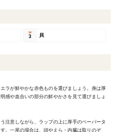
貝
3
、エラが鮮やかな赤色ものを選びましょう。身は厚
透明感や血合いの部分の鮮やかさを見て選びましょ
よう注意しながら、ラップの上に厚手のペーパータ
ます。一尾の場合は、頭やえら・内臓は取りのぞ