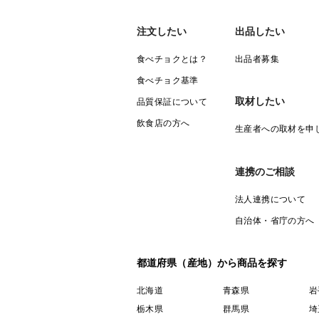
注文したい
出品したい
食べチョクとは？
出品者募集
食べチョク基準
取材したい
品質保証について
飲食店の方へ
生産者への取材を申
連携のご相談
法人連携について
自治体・省庁の方へ
都道府県（産地）から商品を探す
北海道
青森県
岩
栃木県
群馬県
埼