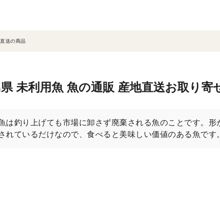
直送の商品
県 未利用魚 魚の通販 産地直送お取り寄
魚は釣り上げても市場に卸さず廃棄される魚のことです。形
されているだけなので、食べると美味しい価値のある魚です