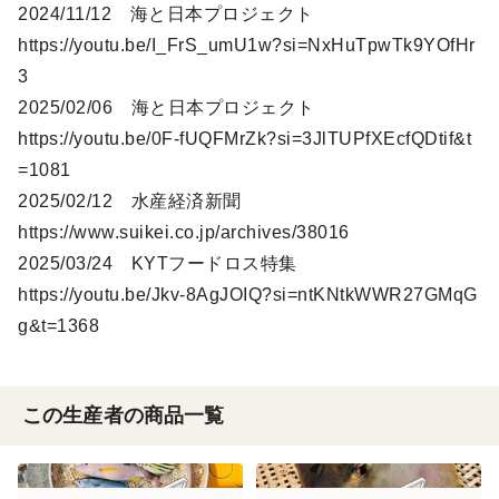
2024/11/12 海と日本プロジェクト
https://youtu.be/I_FrS_umU1w?si=NxHuTpwTk9YOfHr
3
2025/02/06 海と日本プロジェクト
https://youtu.be/0F-fUQFMrZk?si=3JlTUPfXEcfQDtif&t
=1081
2025/02/12 水産経済新聞
https://www.suikei.co.jp/archives/38016
2025/03/24 KYTフードロス特集
https://youtu.be/Jkv-8AgJOIQ?si=ntKNtkWWR27GMqG
g&t=1368
この生産者の商品一覧