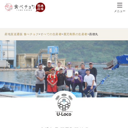
メニュー
産地直送通販 食べチョク
すべての生産者
鹿児島県の生産者
昌徳丸