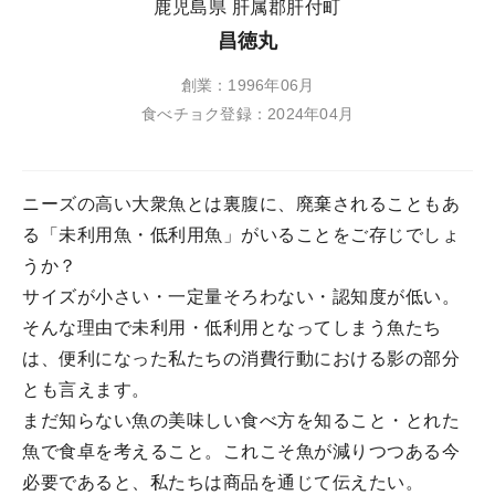
鹿児島県 肝属郡肝付町
昌徳丸
創業：1996年06月
食べチョク登録：2024年04月
ニーズの高い大衆魚とは裏腹に、廃棄されることもあ
る「未利用魚・低利用魚」がいることをご存じでしょ
うか？
サイズが小さい・一定量そろわない・認知度が低い。
そんな理由で未利用・低利用となってしまう魚たち
は、便利になった私たちの消費行動における影の部分
とも言えます。
まだ知らない魚の美味しい食べ方を知ること・とれた
魚で食卓を考えること。これこそ魚が減りつつある今
必要であると、私たちは商品を通じて伝えたい。