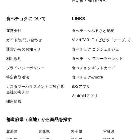
自治体・省庁の方へ
食べチョクについて
LINKS
運営会社
食べチョクふるさと納税
ガイド/お問い合わせ
Vivid TABLE（ビビッドテーブル）
運営からのお知らせ
食べチョク コンシェルジュ
利用規約
食べチョク フルーツセレクト
プライバシーポリシー
食べチョク ギフトカード
特定商取引法
食べチョク&more
カスタマーハラスメントに対する
iOSアプリ
当社の考え方
Androidアプリ
採用情報
都道府県（産地）から商品を探す
北海道
青森県
岩手県
宮城県