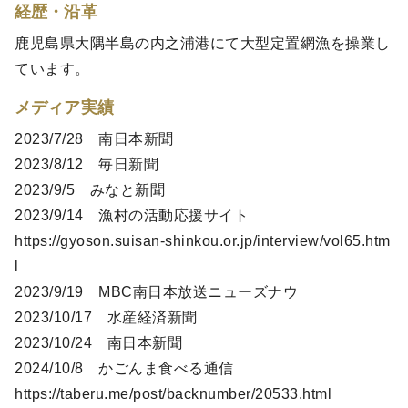
経歴・沿革
鹿児島県大隅半島の内之浦港にて大型定置網漁を操業し
ています。
メディア実績
2023/7/28 南日本新聞
2023/8/12 毎日新聞
2023/9/5 みなと新聞
2023/9/14 漁村の活動応援サイト
https://gyoson.suisan-shinkou.or.jp/interview/vol65.htm
l
2023/9/19 MBC南日本放送ニューズナウ
2023/10/17 水産経済新聞
2023/10/24 南日本新聞
2024/10/8 かごんま食べる通信
https://taberu.me/post/backnumber/20533.html