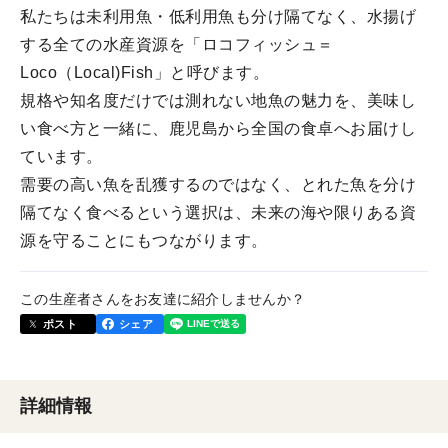
私たちは未利用魚・低利用魚も分け隔てなく、水揚げ
する全ての水産資源を「ロコフィッシュ＝
Loco（Local)Fish」と呼びます。
規格や知名度だけでは測れない地魚の魅力を、美味し
い食べ方と一緒に、鹿児島から全国の食卓へお届けし
ています。
需要の高い魚を乱獲するのではなく、とれた魚を分け
隔てなく食べるという選択は、未来の海や限りある資
源を守ることにもつながります。
この生産者さんをお友達に紹介しませんか？
ポスト
シェア
詳細情報