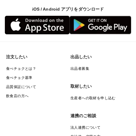
iOS / Android アプリをダウンロード
注文したい
出品したい
食べチョクとは？
出品者募集
食べチョク基準
取材したい
品質保証について
飲食店の方へ
生産者への取材を申し込む
連携のご相談
法人連携について