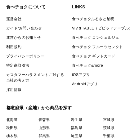
食べチョクについて
LINKS
運営会社
食べチョクふるさと納税
ガイド/お問い合わせ
Vivid TABLE（ビビッドテーブル）
運営からのお知らせ
食べチョク コンシェルジュ
利用規約
食べチョク フルーツセレクト
プライバシーポリシー
食べチョク ギフトカード
特定商取引法
食べチョク&more
カスタマーハラスメントに対する
iOSアプリ
当社の考え方
Androidアプリ
採用情報
都道府県（産地）から商品を探す
北海道
青森県
岩手県
宮城県
秋田県
山形県
福島県
茨城県
栃木県
群馬県
埼玉県
千葉県