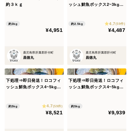
約３ｋｇ
ッシュ鮮魚ボックス2~3kg
【エコ包装】
4.7
(59件)
約3kg
約2.5kg
¥4,951
¥4,487
鹿児島県肝属郡肝付町
鹿児島県肝属郡肝付町
昌徳丸
昌徳丸
下処理⇒即日発送！ロコフィ
下処理⇒即日発送！ロコフィ
ッシュ鮮魚ボックス4~5kg
ッシュ鮮魚ボックス4~5kg
【エコ包装】
【発泡スチロール箱】
4.7
(59件)
約5kg
約5kg
¥8,521
¥9,939