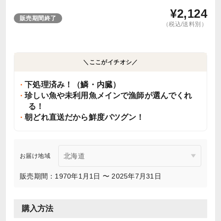
¥
2,124
販売期間終了
（税込/送料別）
＼ここがイチオシ／
下処理済み！（鱗・内臓）
珍しい魚や未利用魚メインで漁師が選んでくれ
る！
朝どれ直送だから鮮度バツグン！
お届け地域
販売期間：1970年1月1日 〜 2025年7月31日
購入方法