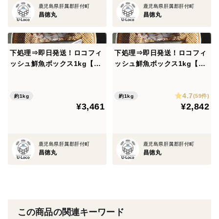
鹿児島県肝属郡肝付町
鹿児島県肝属郡肝付町
昌徳丸
昌徳丸
下処理⇒即日発送！ロコフィ
下処理⇒即日発送！ロコフィ
ッシュ鮮魚ボックス1kg【発
ッシュ鮮魚ボックス1kg【エ
泡スチロール箱】
コ包装】
4.7
(59件)
約1kg
約1kg
¥3,461
¥2,842
鹿児島県肝属郡肝付町
鹿児島県肝属郡肝付町
昌徳丸
昌徳丸
この商品の関連キーワード