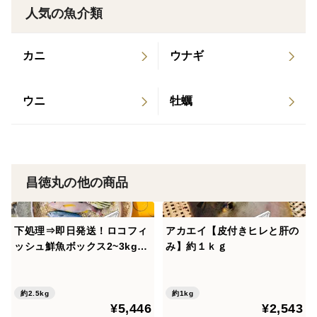
人気の魚介類
fXEcfQDtif&t=1081 2025/02/12 水産経済新聞 http
s://www.suikei.co.jp/archives/38016 2025/03/24
カニ
ウナギ
KYTフードロス特集 https://youtu.be/Jkv-8AgJOIQ?
si=ntKNtkWWR27GMqGg&t=1368
ウニ
牡蠣
昌徳丸の他の商品
下処理⇒即日発送！ロコフィ
アカエイ【皮付きヒレと肝の
ッシュ鮮魚ボックス2~3kg
み】約１ｋｇ
【発泡スチロール箱】
約2.5kg
約1kg
¥5,446
¥2,543