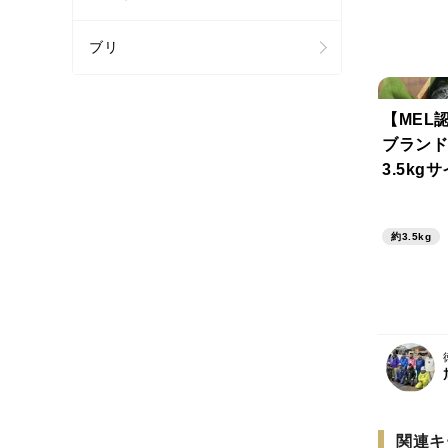
ブリ
【MEL
ブランド
3.5kg
約3.5kg
関連キ