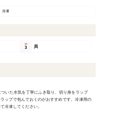
 冷凍
貝
3
についた水気を丁寧にふき取り、切り身をラップ
つラップで包んでおくのがおすすめです。冷凍用の
いて冷凍してください。