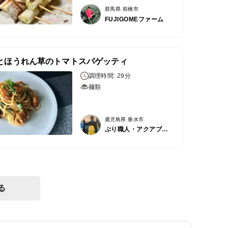
群馬県 前橋市
FUJIGOMEファーム
とほうれん草のトマトスパゲッティ
調理時間: 29分
麺類
鹿児島県 垂水市
ぶり職人・アクアブルー
る