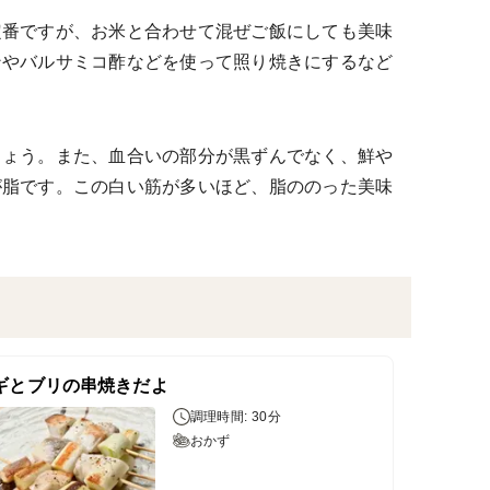
定番ですが、お米と合わせて混ぜご飯にしても美味
ンやバルサミコ酢などを使って照り焼きにするなど
しょう。また、血合いの部分が黒ずんでなく、鮮や
が脂です。この白い筋が多いほど、脂ののった美味
ギとブリの串焼きだよ
調理時間: 30分
おかず