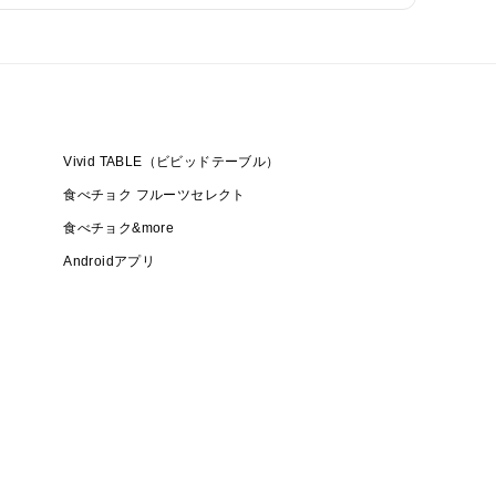
Vivid TABLE（ビビッドテーブル）
食べチョク フルーツセレクト
食べチョク&more
Androidアプリ