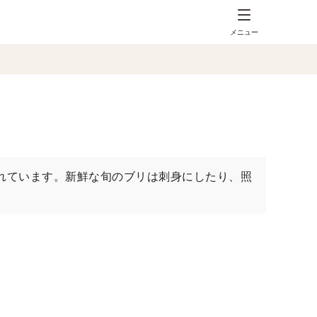
メニュー
れています。新鮮な旬のブリは刺身にしたり、照