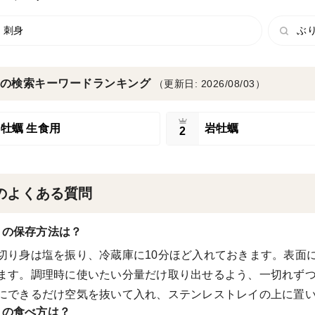
 刺身
ぶり
の検索キーワードランキング
（更新日: 2026/08/03）
牡蠣 生食用
岩牡蠣
2
のよくある質問
リの保存方法は？
切り身は塩を振り、冷蔵庫に10分ほど入れておきます。表面
ます。調理時に使いたい分量だけ取り出せるよう、一切れず
にできるだけ空気を抜いて入れ、ステンレストレイの上に置
リの食べ方は？