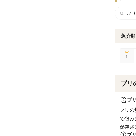
ぶり
魚介類
1
ブリ
ブ
ブリの
で包み
保存袋
ブ