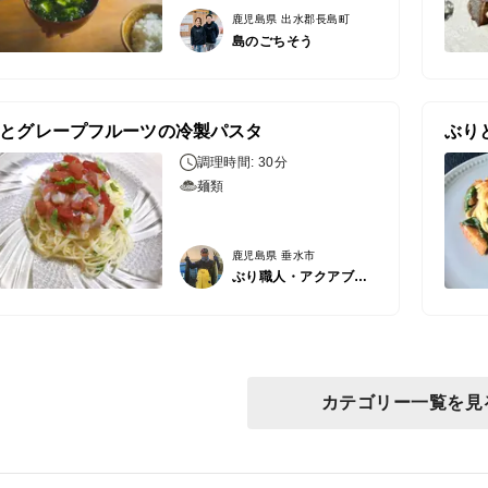
鹿児島県 出水郡長島町
島のごちそう
とグレープフルーツの冷製パスタ
ぶり
調理時間: 30分
麺類
鹿児島県 垂水市
ぶり職人・アクアブルー
カテゴリー一覧を見