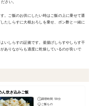
ください。
ます。ご飯のお供にしたい時はご飯の上に乗せて醤
げしたしらすに大根おろしを乗せ、ポン酢と一緒に
がよいしらすの証拠です。釜揚げしらすやしらす干
ヤがありながらも適度に乾燥しているのが良いで
めん炊き込みご飯
調理時間: 59分
ご飯もの