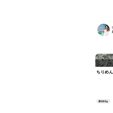
ちりめん
約680g