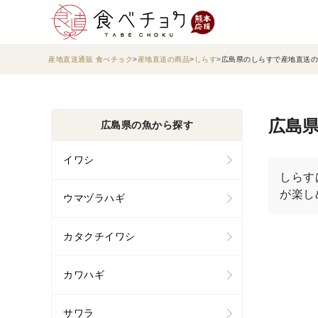
産地直送通販 食べチョク
産地直送の商品
しらす
広島県のしらすで産地直送の
広島県
広島県の魚から探す
イワシ
しらす
が楽し
ウマヅラハギ
カタクチイワシ
カワハギ
サワラ