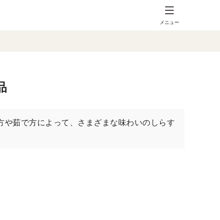
メニュー
品
方や茹で方によって、さまざまな味わいのしらす