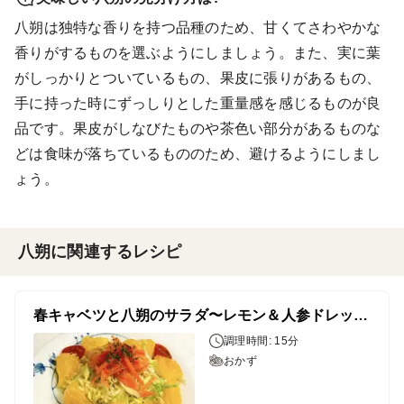
八朔は独特な香りを持つ品種のため、甘くてさわやかな
香りがするものを選ぶようにしましょう。また、実に葉
がしっかりとついているもの、果皮に張りがあるもの、
手に持った時にずっしりとした重量感を感じるものが良
品です。果皮がしなびたものや茶色い部分があるものな
どは食味が落ちているもののため、避けるようにしまし
ょう。
八朔に関連するレシピ
春キャベツと八朔のサラダ〜レモン＆人参ドレッシング〜
調理時間: 15分
おかず