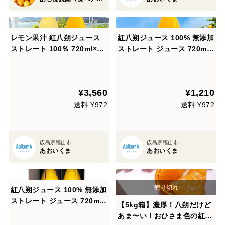
レモン果汁 紅八朔ジュース
紅八朔ジュース 100% 無添加
ストレート 100％ 720ml×2
ストレート ジュース 720ml×
本セット
1本
¥3,560
¥1,210
送料 ¥972
送料 ¥972
広島県福山市
広島県福山市
あおいくま
あおいくま
紅八朔ジュース 100% 無添加
ストレート ジュース 720ml×
【5kg箱】濃厚！八朔だけど
2本 ギフト
あま〜い！おひさま色の紅八