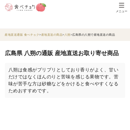
メニュー
産地直送通販 食べチョク
産地直送の商品
八朔
広島県の八朔で産地直送の商品
広島県 八朔の通販 産地直送お取り寄せ商品
八朔は食感がプリプリとしており香りがよく、甘い
だけではなくほんのりと苦味を感じる果物です。苦
味が苦手な方は砂糖などをかけると食べやすくなる
ためおすすめです。