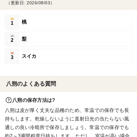
（更新日: 2026/08/03）
桃
1
梨
2
スイカ
3
八朔のよくある質問
八朔の保存方法は?
八朔は皮が厚く丈夫な品種のため、常温での保存でも長
持ちします。乾燥しないように直射日光の当たらない風
通しの良い冷暗所で保存しましょう。常温での保存でも
約2～3週間程度日持ちします。ただし、室温が高い場合