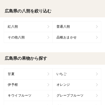
広島県の八朔を絞り込む
紅八朔
普通八朔
その他八朔
品種おまかせ
広島県の果物から探す
甘夏
いちご
伊予柑
オレンジ
キウイフルーツ
グレープフルーツ