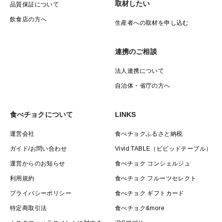
取材したい
品質保証について
飲食店の方へ
生産者への取材を申し込む
連携のご相談
法人連携について
自治体・省庁の方へ
食べチョクについて
LINKS
運営会社
食べチョクふるさと納税
ガイド/お問い合わせ
Vivid TABLE（ビビッドテーブル）
運営からのお知らせ
食べチョク コンシェルジュ
利用規約
食べチョク フルーツセレクト
プライバシーポリシー
食べチョク ギフトカード
特定商取引法
食べチョク&more