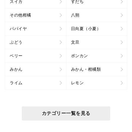
スイカ
すだち
その他柑橘
八朔
パパイヤ
日向夏（小夏）
ぶどう
文旦
ベリー
ポンカン
みかん
みかん・柑橘類
ライム
レモン
カテゴリー一覧を見る