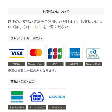
お支払いについて
以下のお支払い方法をご利用いただけます。お支払いにつ
いて詳しくは
こちら
をご覧ください。
クレジットカード払い
VISA
Master Card
JCB
AMEX
Diners Club
※支払回数は一括のみとなります。
前払い (コンビニ)
Family Mart
ミニストップ
ローソン