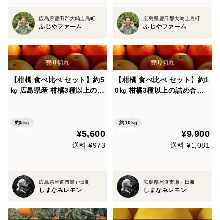
広島県豊田郡大崎上島町
広島県豊田郡大崎上島町
ふじやファーム
ふじやファーム
【柑橘 食べ比べ セット】約5
【柑橘 食べ比べ セット】約1
㎏ 広島県産 柑橘3種以上の詰
0㎏ 柑橘3種以上の詰め合わ
め合わせ
せ
約5kg
約10kg
¥5,600
¥9,900
送料 ¥973
送料 ¥1,081
広島県尾道市瀬戸田町
広島県尾道市瀬戸田町
しまなみレモン
しまなみレモン