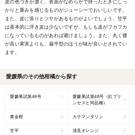
皮の色づきが濃く、表面がなめらかで持ったときにしっ
かりと重みを感じるものがジューシーでおいしいです。
また、皮に張りとツヤがあるものがよいでしょう。甘平
は基本的に浮き皮は少ないですが、もしも皮がフカフカ
になっているものがあれば避けましょう。また、丸く腰
が高い果実よりも、扁平型のほうが味が良いとされてい
ます。
愛媛県のその他柑橘から探す
愛媛果試第48号
愛媛果試第48号（紅プリ
ンセスと同品種）
黄金柑
カラマンダリン
甘平
清見オレンジ