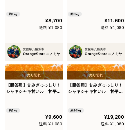
庭用・２㎏）×３箱
庭用・２㎏）×４箱
約6kg
約8kg
¥8,700
¥11,600
送料 ¥1,080
送料 ¥1,080
愛媛県八幡浜市
愛媛県八幡浜市
OrangeStoreニノミヤ
OrangeStoreニノミヤ
【贈答用】甘みぎっっしり！
【贈答用】甘みぎっっしり！
シャキシャキ甘い♪♪ 甘平×
シャキシャキ甘い♪♪ 甘平×
２箱
４箱
約5kg
約10kg
¥9,600
¥19,200
送料 ¥1,080
送料 ¥1,080