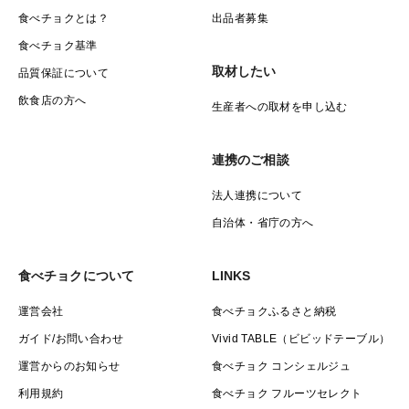
食べチョクとは？
出品者募集
食べチョク基準
取材したい
品質保証について
飲食店の方へ
生産者への取材を申し込む
連携のご相談
法人連携について
自治体・省庁の方へ
食べチョクについて
LINKS
運営会社
食べチョクふるさと納税
ガイド/お問い合わせ
Vivid TABLE（ビビッドテーブル）
運営からのお知らせ
食べチョク コンシェルジュ
利用規約
食べチョク フルーツセレクト