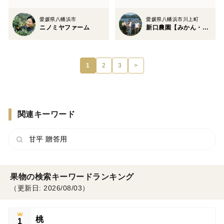
愛媛県八幡浜市
愛媛県八幡浜市川上町
ニノミヤファーム
新口農園【みかん・柑橘グランプリ2026最高金賞受賞】
1
2
3
>
関連キーワード
甘平 贈答用
果物の検索キーワードランキング
（更新日: 2026/08/03）
桃
1