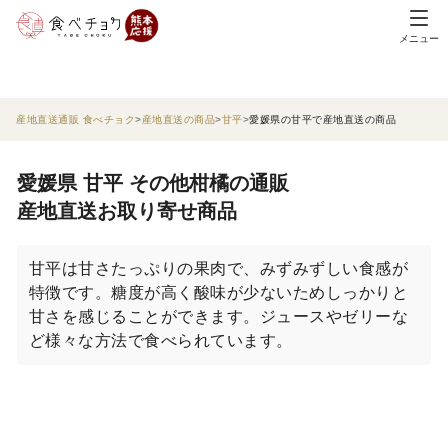
メニュー
産地直送通販 食べチョク
産地直送の商品
甘平
愛媛県の甘平で産地直送の商品
愛媛県 甘平 その他柑橘の通販
産地直送お取り寄せ商品
甘平は甘さたっぷりの果肉で、みずみずしい食感が
特徴です。糖度が高く酸味が少ないためしっかりと
甘さを感じることができます。ジュースやゼリーな
ど様々な方法で食べられています。