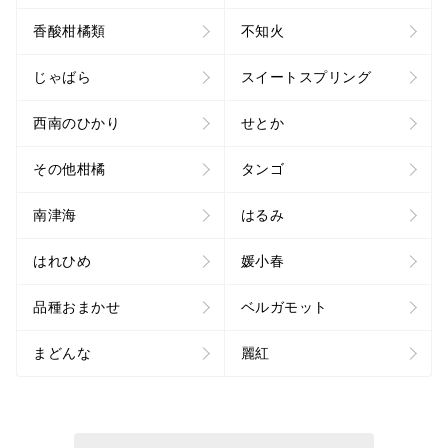
香酸柑橘類
不知火
じゃばら
スイートスプリング
西南のひかり
せとか
その他柑橘
タンゴ
南津海
はるみ
はれひめ
媛小春
品種おまかせ
ベルガモット
まどんな
麗紅