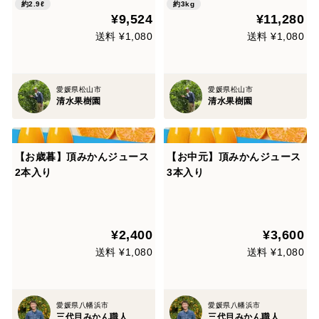
8）
約2.9ℓ
約3kg
¥9,524
¥11,280
送料 ¥1,080
送料 ¥1,080
愛媛県松山市
愛媛県松山市
清水果樹園
清水果樹園
【お歳暮】頂みかんジュース
【お中元】頂みかんジュース
2本入り
3本入り
¥2,400
¥3,600
送料 ¥1,080
送料 ¥1,080
愛媛県八幡浜市
愛媛県八幡浜市
三代目みかん職人
三代目みかん職人