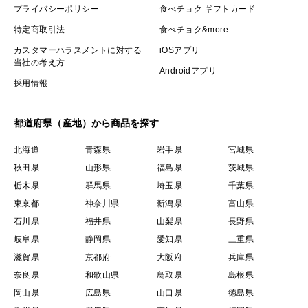
プライバシーポリシー
食べチョク ギフトカード
特定商取引法
食べチョク&more
カスタマーハラスメントに対する
iOSアプリ
当社の考え方
Androidアプリ
採用情報
都道府県（産地）から商品を探す
北海道
青森県
岩手県
宮城県
秋田県
山形県
福島県
茨城県
栃木県
群馬県
埼玉県
千葉県
東京都
神奈川県
新潟県
富山県
石川県
福井県
山梨県
長野県
岐阜県
静岡県
愛知県
三重県
滋賀県
京都府
大阪府
兵庫県
奈良県
和歌山県
鳥取県
島根県
岡山県
広島県
山口県
徳島県