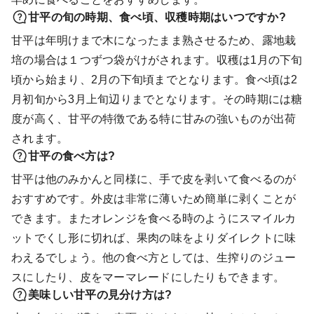
甘平の旬の時期、食べ頃、収穫時期はいつですか?
甘平は年明けまで木になったまま熟させるため、露地栽
培の場合は１つずつ袋がけがされます。収穫は1月の下旬
頃から始まり、2月の下旬頃までとなります。食べ頃は2
月初旬から3月上旬辺りまでとなります。その時期には糖
度が高く、甘平の特徴である特に甘みの強いものが出荷
されます。
甘平の食べ方は?
甘平は他のみかんと同様に、手で皮を剥いて食べるのが
おすすめです。外皮は非常に薄いため簡単に剥くことが
できます。またオレンジを食べる時のようにスマイルカ
ットでくし形に切れば、果肉の味をよりダイレクトに味
わえるでしょう。他の食べ方としては、生搾りのジュー
スにしたり、皮をマーマレードにしたりもできます。
美味しい甘平の見分け方は?