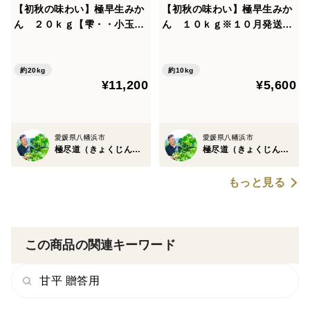
【初秋の味わい】極早生みか
【初秋の味わい】極早生みか
ん ２０ｋｇ【雫・・小玉】
ん １０ｋｇ※１０月発送開
※１０月発送開始
始
約20kg
約10kg
¥11,200
¥5,600
愛媛県八幡浜市
愛媛県八幡浜市
極尽道（きょくじんどう）
極尽道（きょくじんどう）
もっと見る
この商品の関連キーワード
甘平 贈答用