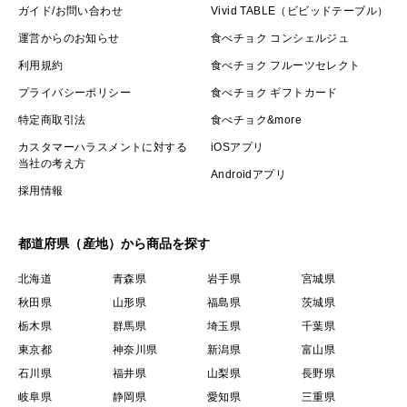
ガイド/お問い合わせ
Vivid TABLE（ビビッドテーブル）
運営からのお知らせ
食べチョク コンシェルジュ
利用規約
食べチョク フルーツセレクト
プライバシーポリシー
食べチョク ギフトカード
特定商取引法
食べチョク&more
カスタマーハラスメントに対する
iOSアプリ
当社の考え方
Androidアプリ
採用情報
都道府県（産地）から商品を探す
北海道
青森県
岩手県
宮城県
秋田県
山形県
福島県
茨城県
栃木県
群馬県
埼玉県
千葉県
東京都
神奈川県
新潟県
富山県
石川県
福井県
山梨県
長野県
岐阜県
静岡県
愛知県
三重県