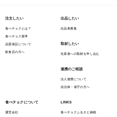
注文したい
出品したい
食べチョクとは？
出品者募集
食べチョク基準
取材したい
品質保証について
飲食店の方へ
生産者への取材を申し込む
連携のご相談
法人連携について
自治体・省庁の方へ
食べチョクについて
LINKS
運営会社
食べチョクふるさと納税