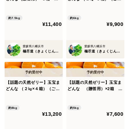
１１月下旬発送開始
庭用）※１１月下旬発送開始
約7.5kg
約6kg
¥11,400
¥9,900
愛媛県八幡浜市
愛媛県八幡浜市
極尽道（きょくじんどう）
極尽道（きょくじんどう）
【話題の天然ゼリー】玉宝ま
【話題の天然ゼリー】玉宝ま
どんな （２㎏×４箱）（ご家
どんな （贈答用）×2箱 ※
庭用）※１１月下旬発送開始
１１月下旬発送開始
約8kg
約5kg
¥13,200
¥7,600