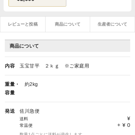
レビューと投稿
商品について
生産者について
商品について
内容
玉宝甘平 ２ｋｇ ※ご家庭用
重量・
約2kg
容量
発送
佐川急便
¥
送料
+
¥
0
常温便
数量1点ごとに送料が発生します。