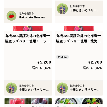
北海道帯広市
十勝ときいろベリーファーム
北海道函館市
Hakodate Berries
有機JAS認証取得の北海道十
有機JAS認証取得の北海道十
勝産ラズベリー使用！ ラズ
勝産ラズベリー使用！北海道
ベリーピューレ 1kg(500g×
十勝産ラズベリーピューレ
2パック)
500g
約500g
¥5,200
¥2,700
送料 ¥1,026
送料 ¥1,026
北海道帯広市
北海道帯広市
十勝ときいろベリーファーム
十勝ときいろベリーファーム