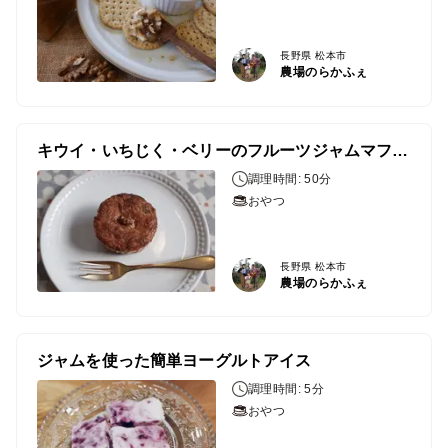
長野県 松本市
農場のらかふぇ
キウイ・いちじく・ベリーのフルーツジャムマフィン
調理時間: 50分
おやつ
長野県 松本市
農場のらかふぇ
ジャムを使った簡単ヨーグルトアイス
調理時間: 5分
おやつ