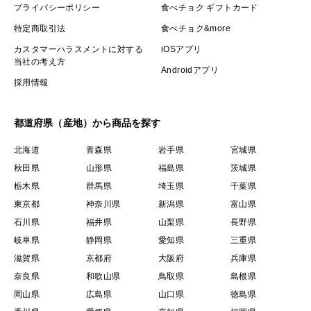
プライバシーポリシー
食べチョク ギフトカード
特定商取引法
食べチョク&more
カスタマーハラスメントに対する
iOSアプリ
当社の考え方
Androidアプリ
採用情報
都道府県（産地）から商品を探す
北海道
青森県
岩手県
宮城県
秋田県
山形県
福島県
茨城県
栃木県
群馬県
埼玉県
千葉県
東京都
神奈川県
新潟県
富山県
石川県
福井県
山梨県
長野県
岐阜県
静岡県
愛知県
三重県
滋賀県
京都府
大阪府
兵庫県
奈良県
和歌山県
鳥取県
島根県
岡山県
広島県
山口県
徳島県