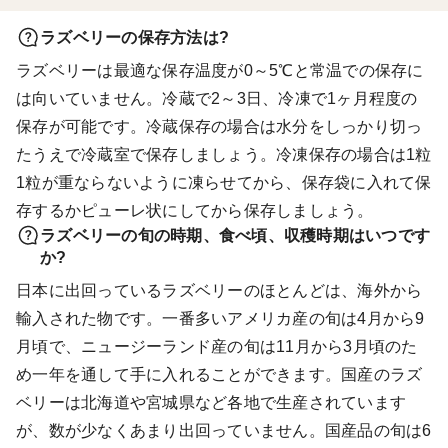
ラズベリーの保存方法は?
ラズベリーは最適な保存温度が0～5℃と常温での保存に
は向いていません。冷蔵で2～3日、冷凍で1ヶ月程度の
保存が可能です。冷蔵保存の場合は水分をしっかり切っ
たうえで冷蔵室で保存しましょう。冷凍保存の場合は1粒
1粒が重ならないように凍らせてから、保存袋に入れて保
存するかピューレ状にしてから保存しましょう。
ラズベリーの旬の時期、食べ頃、収穫時期はいつです
か?
日本に出回っているラズベリーのほとんどは、海外から
輸入された物です。一番多いアメリカ産の旬は4月から9
月頃で、ニュージーランド産の旬は11月から3月頃のた
め一年を通して手に入れることができます。国産のラズ
ベリーは北海道や宮城県など各地で生産されています
が、数が少なくあまり出回っていません。国産品の旬は6