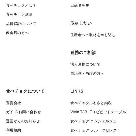
食べチョクとは？
出品者募集
食べチョク基準
取材したい
品質保証について
飲食店の方へ
生産者への取材を申し込む
連携のご相談
法人連携について
自治体・省庁の方へ
食べチョクについて
LINKS
運営会社
食べチョクふるさと納税
ガイド/お問い合わせ
Vivid TABLE（ビビッドテーブル）
運営からのお知らせ
食べチョク コンシェルジュ
利用規約
食べチョク フルーツセレクト