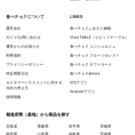
食べチョクについて
LINKS
運営会社
食べチョクふるさと納税
ガイド/お問い合わせ
Vivid TABLE（ビビッドテーブル）
運営からのお知らせ
食べチョク コンシェルジュ
利用規約
食べチョク フルーツセレクト
プライバシーポリシー
食べチョク ギフトカード
特定商取引法
食べチョク&more
カスタマーハラスメントに対する
iOSアプリ
当社の考え方
Androidアプリ
採用情報
都道府県（産地）から商品を探す
北海道
青森県
岩手県
宮城県
秋田県
山形県
福島県
茨城県