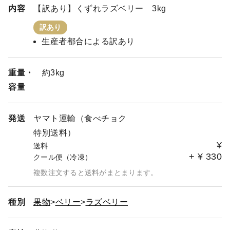
内容
【訳あり】くずれラズベリー 3kg
訳あり
生産者都合による訳あり
重量・
約3kg
容量
発送
ヤマト運輸（食べチョク
特別送料）
¥
送料
+
¥
330
クール便（冷凍）
複数注文すると送料がまとまります。
種別
果物
ベリー
ラズベリー