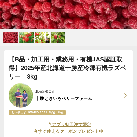
【B品・加工用・業務用・有機JAS認証取
得】2025年産北海道十勝産冷凍有機ラズベ
リー 3kg
北海道帯広市
十勝ときいろベリーファーム
食べチョクAWARD 2021 果物 18位
アプリ初回注文限定
今すぐ使えるクーポンプレゼント中