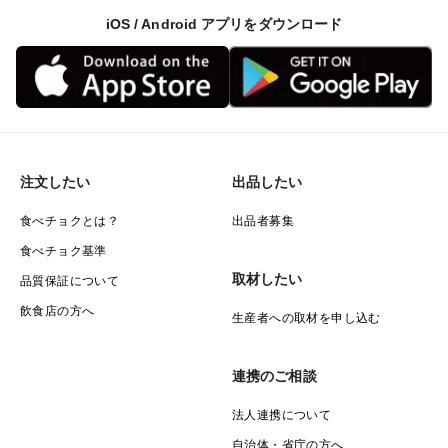
iOS / Android アプリをダウンロード
注文したい
出品したい
食べチョクとは？
出品者募集
食べチョク基準
取材したい
品質保証について
飲食店の方へ
生産者への取材を申し込む
連携のご相談
法人連携について
自治体・省庁の方へ