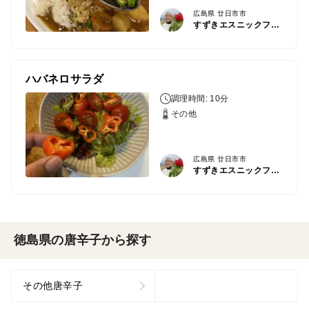
広島県 廿日市市
すずきエスニックファーム
ハバネロサラダ
調理時間: 10分
その他
広島県 廿日市市
すずきエスニックファーム
徳島県の唐辛子から探す
その他唐辛子