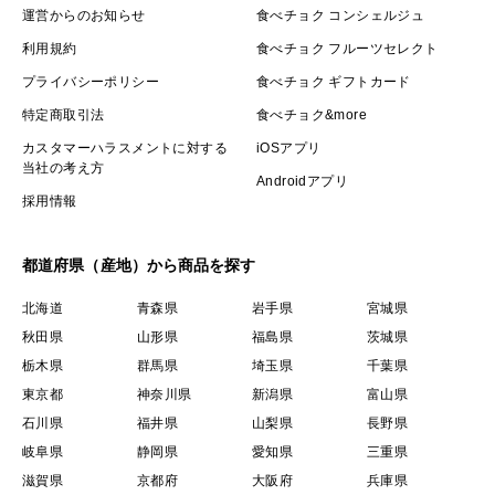
運営からのお知らせ
食べチョク コンシェルジュ
利用規約
食べチョク フルーツセレクト
プライバシーポリシー
食べチョク ギフトカード
特定商取引法
食べチョク&more
カスタマーハラスメントに対する
iOSアプリ
当社の考え方
Androidアプリ
採用情報
都道府県（産地）から商品を探す
北海道
青森県
岩手県
宮城県
秋田県
山形県
福島県
茨城県
栃木県
群馬県
埼玉県
千葉県
東京都
神奈川県
新潟県
富山県
石川県
福井県
山梨県
長野県
岐阜県
静岡県
愛知県
三重県
滋賀県
京都府
大阪府
兵庫県