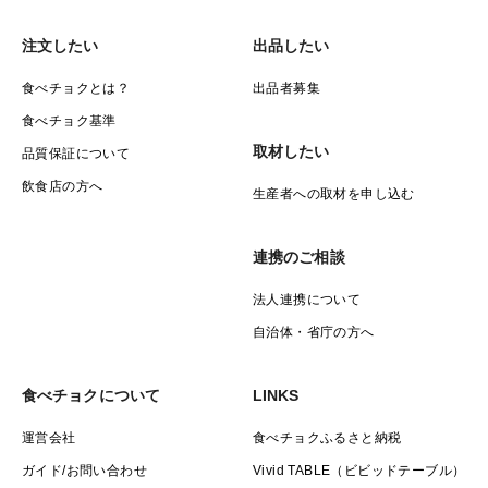
注文したい
出品したい
食べチョクとは？
出品者募集
食べチョク基準
取材したい
品質保証について
飲食店の方へ
生産者への取材を申し込む
連携のご相談
法人連携について
自治体・省庁の方へ
食べチョクについて
LINKS
運営会社
食べチョクふるさと納税
ガイド/お問い合わせ
Vivid TABLE（ビビッドテーブル）