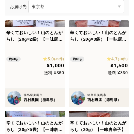
お届け先
辛くておいしい！山のとんが
辛くておいしい！山のとんが
らし（20g×2袋）【一味唐辛
らし（20g×3袋）【一味唐辛
子】
子】
5.0
4.7
(39件)
(10件)
約40g
約60g
¥1,000
¥1,500
送料 ¥360
送料 ¥360
徳島県美馬市
徳島県美馬市
西村農園（徳島県）
西村農園（徳島県）
辛くておいしい！山のとんが
辛くておいしい！山のとんが
らし（20g×5袋）【一味唐辛
らし（20g）【一味唐辛子】