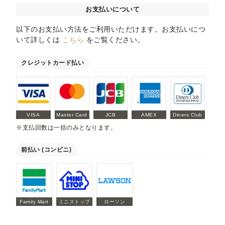
お支払いについて
以下のお支払い方法をご利用いただけます。お支払いにつ
いて詳しくは
こちら
をご覧ください。
クレジットカード払い
VISA
Master Card
JCB
AMEX
Diners Club
※支払回数は一括のみとなります。
前払い (コンビニ)
Family Mart
ミニストップ
ローソン