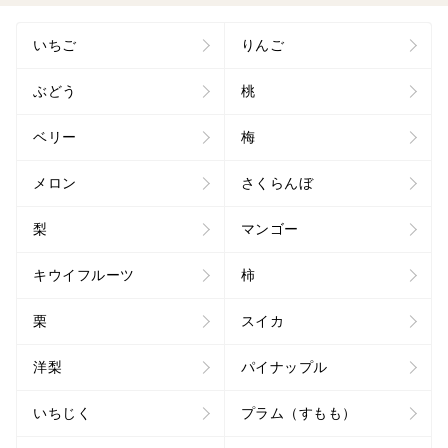
いちご
りんご
ぶどう
桃
ベリー
梅
メロン
さくらんぼ
梨
マンゴー
キウイフルーツ
柿
栗
スイカ
洋梨
パイナップル
いちじく
プラム（すもも）