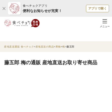
食べチョクアプリ
アプリで開く
便利なお知らせが充実！
メニュー
産地直送通販 食べチョク
産地直送の商品
果物
梅
藤五郎
藤五郎 梅の通販 産地直送お取り寄せ商品