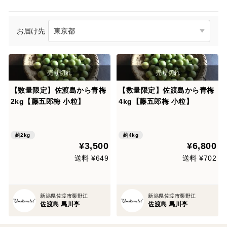
お届け先
【数量限定】佐渡島から青梅
【数量限定】佐渡島から青梅
2kg【藤五郎梅 小粒】
4kg【藤五郎梅 小粒】
約2kg
約4kg
¥3,500
¥6,800
送料 ¥649
送料 ¥702
新潟県佐渡市栗野江
新潟県佐渡市栗野江
佐渡島 馬川亭
佐渡島 馬川亭