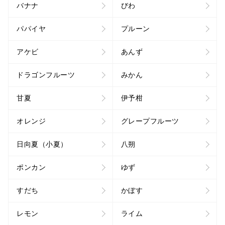
バナナ
びわ
パパイヤ
プルーン
アケビ
あんず
ドラゴンフルーツ
みかん
甘夏
伊予柑
オレンジ
グレープフルーツ
日向夏（小夏）
八朔
ポンカン
ゆず
すだち
かぼす
レモン
ライム