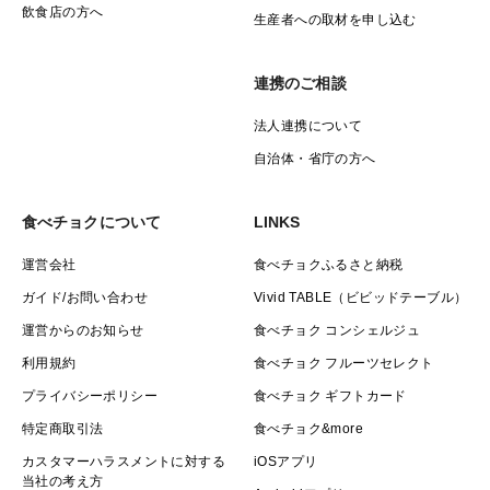
飲食店の方へ
生産者への取材を申し込む
連携のご相談
法人連携について
自治体・省庁の方へ
食べチョクについて
LINKS
運営会社
食べチョクふるさと納税
ガイド/お問い合わせ
Vivid TABLE（ビビッドテーブル）
運営からのお知らせ
食べチョク コンシェルジュ
利用規約
食べチョク フルーツセレクト
プライバシーポリシー
食べチョク ギフトカード
特定商取引法
食べチョク&more
カスタマーハラスメントに対する
iOSアプリ
当社の考え方