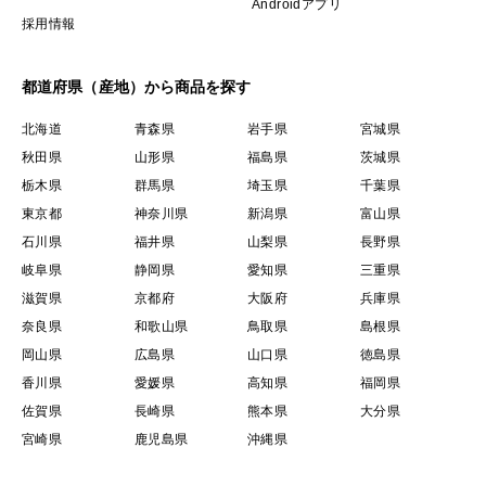
Androidアプリ
採用情報
都道府県（産地）から商品を探す
北海道
青森県
岩手県
宮城県
秋田県
山形県
福島県
茨城県
栃木県
群馬県
埼玉県
千葉県
東京都
神奈川県
新潟県
富山県
石川県
福井県
山梨県
長野県
岐阜県
静岡県
愛知県
三重県
滋賀県
京都府
大阪府
兵庫県
奈良県
和歌山県
鳥取県
島根県
岡山県
広島県
山口県
徳島県
香川県
愛媛県
高知県
福岡県
佐賀県
長崎県
熊本県
大分県
宮崎県
鹿児島県
沖縄県