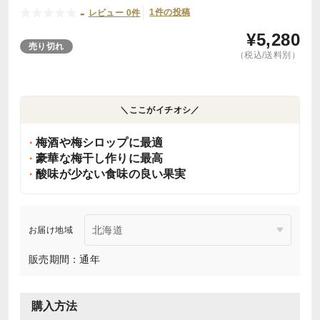
-
1件の投稿
レビュー 0件
¥
5,280
売り切れ
（税込/送料別）
＼ここがイチオシ／
梅酒や梅シロップに最適
豪華な梅干し作りに最高
酸味が少ない食味の良い果実
お届け地域
販売期間：通年
購入方法