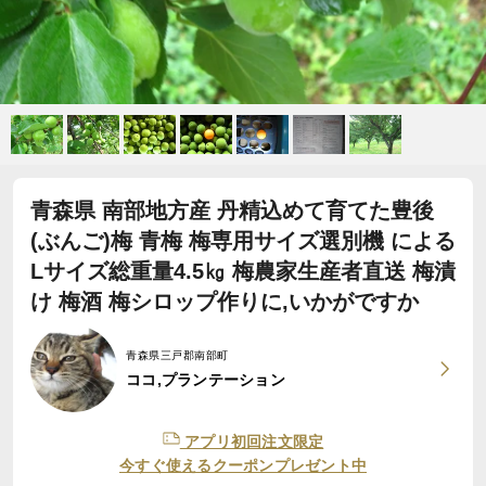
青森県 南部地方産 丹精込めて育てた豊後
(ぶんご)梅 青梅 梅専用サイズ選別機 による
Lサイズ総重量4.5㎏ 梅農家生産者直送 梅漬
け 梅酒 梅シロップ作りに,いかがですか
青森県三戸郡南部町
ココ,プランテーション
アプリ初回注文限定
今すぐ使えるクーポンプレゼント中