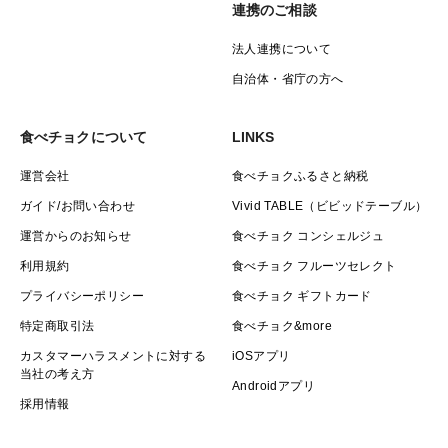
連携のご相談
法人連携について
自治体・省庁の方へ
食べチョクについて
LINKS
運営会社
食べチョクふるさと納税
ガイド/お問い合わせ
Vivid TABLE（ビビッドテーブル）
運営からのお知らせ
食べチョク コンシェルジュ
利用規約
食べチョク フルーツセレクト
プライバシーポリシー
食べチョク ギフトカード
特定商取引法
食べチョク&more
カスタマーハラスメントに対する
iOSアプリ
当社の考え方
Androidアプリ
採用情報